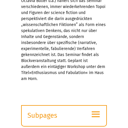
Octavia Butler u.a.) nähert sich das Seminar
verschiedenen, immer wiederkehrenden Topoi
und Figuren der science fiction und
perspektiviert die darin ausgedrückten
„wissenschaftlichen Fiktionen” als Form eines
spekulativen Denkens, das nicht nur über
Inhalte und Gegenstände, sondern
insbesondere über spezifische (narrative,
experimentelle, fabulierende) Verfahren
gekennzeichnet ist. Das Seminar findet als
Blockveranstaltung statt. Geplant ist
außerdem ein eintägiger Workshop unter dem
Titel»Enthusiasmus und Fabulation« im Haus
am Horn.
≡
Subpages
Expand