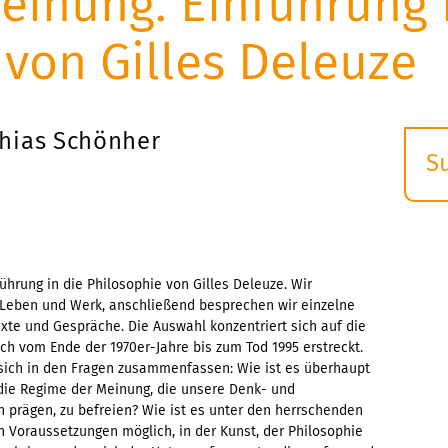
einung. Einführung 
 von Gilles Deleuze
hias Schönher
S
E
s
hrung in die Philosophie von Gilles Deleuze. Wir
 Leben und Werk, anschließend besprechen wir einzelne
xte und Gespräche. Die Auswahl konzentriert sich auf die
ich vom Ende der 1970er-Jahre bis zum Tod 1995 erstreckt.
 sich in den Fragen zusammenfassen: Wie ist es überhaupt
die Regime der Meinung, die unsere Denk- und
n prägen, zu befreien? Wie ist es unter den herrschenden
 Voraussetzungen möglich, in der Kunst, der Philosophie