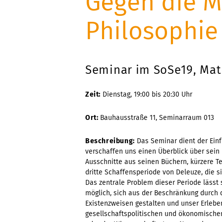
Gegen die M
Philosophie
Seminar im SoSe19, Mat
Zeit:
Dienstag, 19:00 bis 20:30 Uhr
Ort:
Bauhausstraße 11, Seminarraum 013
Beschreibung:
Das Seminar dient der Einfü
verschaffen uns einen Überblick über sein
Ausschnitte aus seinen Büchern, kürzere Te
dritte Schaffensperiode von Deleuze, die s
Das zentrale Problem dieser Periode lässt
möglich, sich aus der Beschränkung durch 
Existenzweisen gestalten und unser Erlebe
gesellschaftspolitischen und ökonomischen