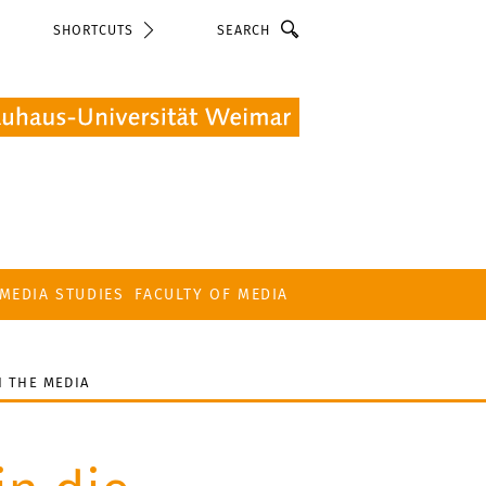
Search
SHORTCUTS
MEDIA STUDIES
FACULTY OF MEDIA
N THE MEDIA