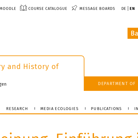
MOODLE
COURSE CATALOGUE
MESSAGE BOARDS
DE
EN
ry and History of
DEPARTMENT OF 
dgen
RESEARCH
MEDIA ECOLOGIES
PUBLICATIONS
I