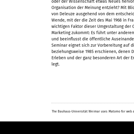
oder der Wissenschaft etwas Neues hervor
Organisation der Meinung entzieht? Mit Bli
von Deleuze ausgehend von dem entscheide
Wende, mit der die Zeit des Mai 1968 in Fr
wichtigen Faktor dieser Umgestaltung der 
Marketing zukommt: Es führt unter anderem
und beeinflusst die öffentliche Auseinand
Seminar eignet sich zur Vorbereitung auf d
beziehungsweise 1985 erschienen, denen 
Erleben und der ganz besonderen Art der Er
legt.
The Bauhaus-Universität Weimar uses Matomo for web a