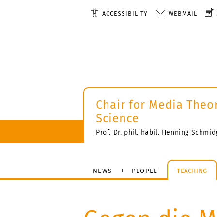
ACCESSIBILITY
WEBMAIL
Chair for Media Theo
Science
Prof. Dr. phil. habil. Henning Schmi
NEWS
PEOPLE
TEACHING