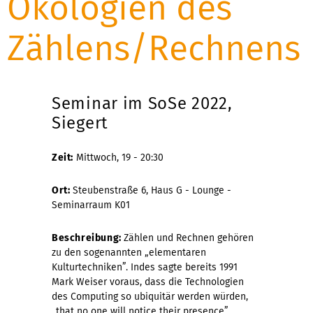
Ökologien des
Zählens/Rechnens
Seminar im SoSe 2022,
Siegert
Zeit:
Mittwoch, 19 - 20:30
Ort:
Steubenstraße 6, Haus G - Lounge -
Seminarraum K01
Beschreibung:
Zählen und Rechnen gehören
zu den sogenannten „elementaren
Kulturtechniken”. Indes sagte bereits 1991
Mark Weiser voraus, dass die Technologien
des Computing so ubiquitär werden würden,
„that no one will notice their presence”.