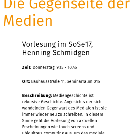
Die Gegenseite der
Medien
Vorlesung im SoSe17,
Henning Schmidgen
Zeit:
Donnerstag, 9:15 - 10:45
Ort:
Bauhausstraße 11, Seminarraum 015
Beschreibung:
Mediengeschichte ist
rekursive Geschichte. Angesichts der sich
wandelnden Gegenwart des Medialen ist sie
immer wieder neu zu schreiben. In diesem
Sinne geht die Vorlesung von aktuellen
Erscheinungen wie touch screens und
ubiquitous computing aus, um das mediale