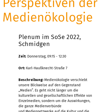
Perspektiven der
Medienökologie
Plenum im SoSe 2022,
Schmidgen
Zeit:
Donnerstag, 09:15 - 12:30
Ort:
Karl-Haußknecht-Straße 7
Beschreibung:
Medienökologie verschiebt
unsere Blickweise auf den Gegenstand
„Medien”. Es geht nicht länger um die
kulturellen und gesellschaftlichen Effekte von
Einzelmedien, sondern um die Auswirkungen,
die ganze Medienverbünde
und Mediennetzwerke auf die Kultur und die