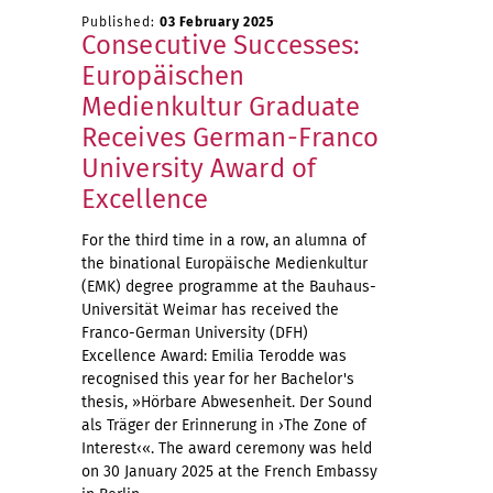
Published:
03 February 2025
Consecutive Successes:
Europäischen
Medienkultur Graduate
Receives German-Franco
University Award of
Excellence
For the third time in a row, an alumna of
the binational Europäische Medienkultur
(EMK) degree programme at the Bauhaus-
Universität Weimar has received the
Franco-German University (DFH)
Excellence Award: Emilia Terodde was
recognised this year for her Bachelor's
thesis, »Hörbare Abwesenheit. Der Sound
als Träger der Erinnerung in ›The Zone of
Interest‹«. The award ceremony was held
on 30 January 2025 at the French Embassy