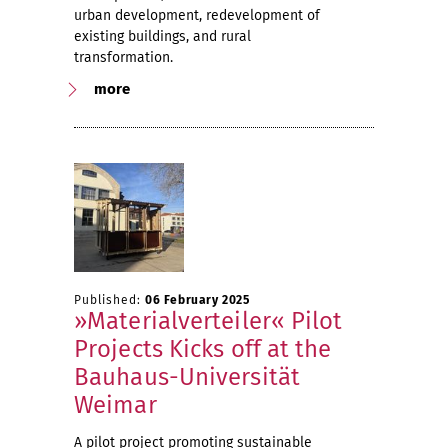
urban development, redevelopment of
existing buildings, and rural
transformation.
more
Published:
06 February 2025
»Materialverteiler« Pilot
Projects Kicks off at the
Bauhaus-Universität
Weimar
A pilot project promoting sustainable