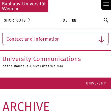
≡
S
SHORTCUTS
DE
EN
Se
Contact and Information
University Communications
of the Bauhaus-Universität Weimar
UNIVERSITY
ARCHIVE