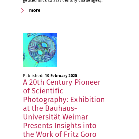
geotechnics to 21st century challenges).
more
Published:
10 February 2025
A 20th Century Pioneer
of Scientific
Photography: Exhibition
at the Bauhaus-
Universität Weimar
Presents Insights into
the Work of Fritz Goro