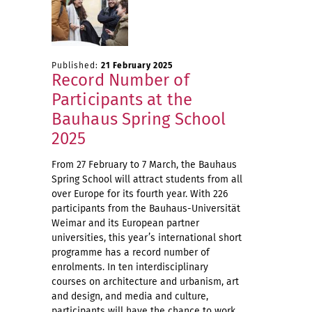
Published:
21 February 2025
Record Number of
Participants at the
Bauhaus Spring School
2025
From 27 February to 7 March, the Bauhaus
Spring School will attract students from all
over Europe for its fourth year. With 226
participants from the Bauhaus-Universität
Weimar and its European partner
universities, this year’s international short
programme has a record number of
enrolments. In ten interdisciplinary
courses on architecture and urbanism, art
and design, and media and culture,
participants will have the chance to work