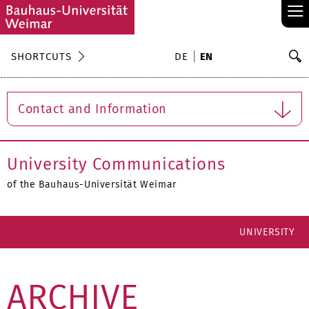
≡
S
SHORTCUTS
DE
EN
Se
Contact and Information
University Communications
of the Bauhaus-Universität Weimar
UNIVERSITY
ARCHIVE