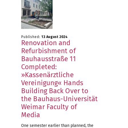
Published:
13 August 2024
Renovation and
Refurbishment of
Bauhausstraße 11
Completed:
»Kassenärztliche
Vereinigung« Hands
Building Back Over to
the Bauhaus-Universität
Weimar Faculty of
Media
One semester earlier than planned, the