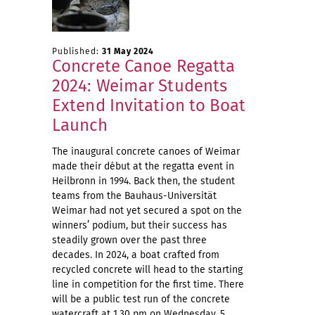
Published:
31 May 2024
Concrete Canoe Regatta
2024: Weimar Students
Extend Invitation to Boat
Launch
The inaugural concrete canoes of Weimar
made their début at the regatta event in
Heilbronn in 1994. Back then, the student
teams from the Bauhaus-Universität
Weimar had not yet secured a spot on the
winners’ podium, but their success has
steadily grown over the past three
decades. In 2024, a boat crafted from
recycled concrete will head to the starting
line in competition for the first time. There
will be a public test run of the concrete
watercraft at 1.30 pm on Wednesday, 5