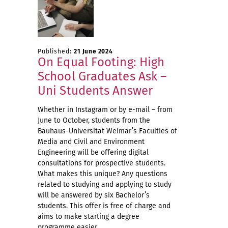
Published:
21 June 2024
On Equal Footing: High
School Graduates Ask –
Uni Students Answer
Whether in Instagram or by e-mail – from
June to October, students from the
Bauhaus-Universität Weimar’s Faculties of
Media and Civil and Environment
Engineering will be offering digital
consultations for prospective students.
What makes this unique? Any questions
related to studying and applying to study
will be answered by six Bachelor’s
students. This offer is free of charge and
aims to make starting a degree
programme easier.