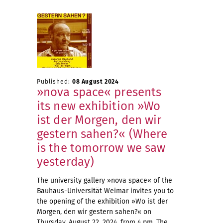
Published:
08 August 2024
»nova space« presents
its new exhibition »Wo
ist der Morgen, den wir
gestern sahen?« (Where
is the tomorrow we saw
yesterday)
The university gallery »nova space« of the
Bauhaus-Universität Weimar invites you to
the opening of the exhibition »Wo ist der
Morgen, den wir gestern sahen?« on
Thursday, August 22, 2024, from 4 pm. The