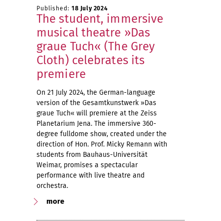
Published:
18 July 2024
The student, immersive
musical theatre »Das
graue Tuch« (The Grey
Cloth) celebrates its
premiere
On 21 July 2024, the German-language
version of the Gesamtkunstwerk »Das
graue Tuch« will premiere at the Zeiss
Planetarium Jena. The immersive 360-
degree fulldome show, created under the
direction of Hon. Prof. Micky Remann with
students from Bauhaus-Universität
Weimar, promises a spectacular
performance with live theatre and
orchestra.
more