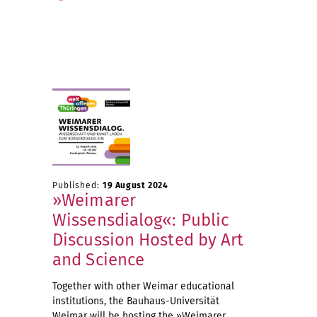
Published:
19 August 2024
»Weimarer
Wissensdialog«: Public
Discussion Hosted by Art
and Science
Together with other Weimar educational
institutions, the Bauhaus-Universität
Weimar will be hosting the »Weimarer