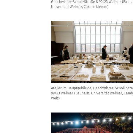
Geschwister-Scholl-Straße 8 99423 Weimar (Bauh
Universität Weimar, Carolin Klemm)
Atelier im Hauptgebäude, Geschwister-Scholl-Str
99423 Weimar (Bauhaus-Universität Weimar, Cand
Welz)