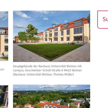
S
E
s
Hauptgebäude der Bauhaus-Universität Weimar mit
aus-
Campus, Geschwister-Scholl-Straße 8 99423 Weimar
(Bauhaus-Universität Weimar, Thomas Müller)