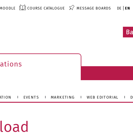
MOODLE
COURSE CATALOGUE
MESSAGE BOARDS
DE
EN
ations
ATION
EVENTS
MARKETING
WEB EDITORIAL
D
load