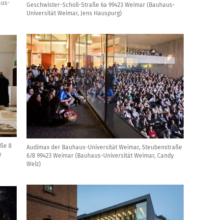
aus-
Geschwister-Scholl-Straße 6a 99423 Weimar (Bauhaus-
Universität Weimar, Jens Hauspurg)
aße 8
Audimax der Bauhaus-Universität Weimar, Steubenstraße
y
6/8 99423 Weimar (Bauhaus-Universität Weimar, Candy
Welz)