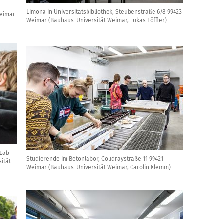
Limona in Universitätsbibliothek, Steubenstraße 6/8 99423
Weimar
Weimar (Bauhaus-Universität Weimar, Lukas Löffler)
 Lab
Studierende im Betonlabor, Coudraystraße 11 99421
ität
Weimar (Bauhaus-Universität Weimar, Carolin Klemm)