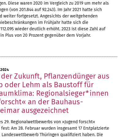
gen. Diese waren 2020 im Vergleich zu 2019 um mehr als
gen (von 201.844 auf 92.243). Im Jahr 2021 hatte sich
nd weiter fortgesetzt. Angesichts der weitgehenden
ebeschränkungen im Frühjahr hatte sich die
112.095 wieder deutlich erhöht. 2023 ist diese Zahl auf
ein Plus von 20 Prozent gegenüber dem Vorjahr.
 2024
 der Zukunft, Pflanzendünger aus
b oder Lehm als Baustoff für
Raumklima: Regionalsieger*innen
forscht« an der Bauhaus-
Weimar ausgezeichnet
s 29. Regionalwettbewerbs von »Jugend forscht«
 fest: Am 28. Februar wurden insgesamt 17 Erstplatzierte
en Landeswettbewerb Thüringen qualifiziert haben. Die