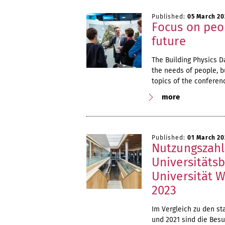
Published:
05 March 20
Focus on peop
future
The Building Physics D
the needs of people, b
topics of the conferen
more
Published:
01 March 20
Nutzungszahl
Universitäts
Universität W
2023
Im Vergleich zu den s
und 2021 sind die Besu