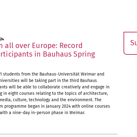
024
S
m all over Europe: Record
E
rticipants in Bauhaus Spring
s
171 students from the Bauhaus-Universität Weimar and
iversities will be taking part in the third Bauhaus
ants will be able to collaborate creatively and engage in
g in eight courses relating to the topics of architecture,
 media, culture, technology and the environment. The
erm programme began in January 2024 with online courses
with a nine-day in-person phase in Weimar.