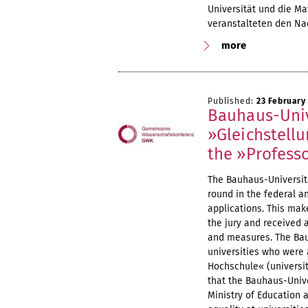
Universität und die M
veranstalteten den N
more
Published:
23 February
Bauhaus-Uni
»Gleichstellu
the »Profes
The Bauhaus-Universitä
round in the federal 
applications. This mak
the jury and received a
and measures. The Bau
universities who were 
Hochschule« (universiti
that the Bauhaus-Univ
Ministry of Education