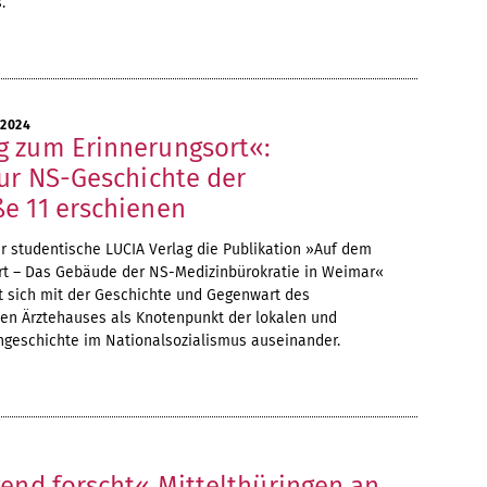
.
 2024
 zum Erinnerungsort«:
zur NS-Geschichte der
e 11 erschienen
r studentische LUCIA Verlag die Publikation »Auf dem
t – Das Gebäude der NS-Medizinbürokratie in Weimar«
tzt sich mit der Geschichte und Gegenwart des
n Ärztehauses als Knotenpunkt der lokalen und
ngeschichte im Nationalsozialismus auseinander.
end forscht« Mittelthüringen an