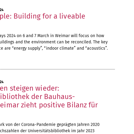
24
le: Building for a liveable
ays 2024 on 6 and 7 March in Weimar will focus on how
uildings and the environment can be reconciled. The key
ce are “energy supply”, “indoor climate” and “acoustics”.
24
en steigen wieder:
bibliothek der Bauhaus-
eimar zieht positive Bilanz für
tark von der Corona-Pandemie geprägten Jahren 2020
chszahlen der Universitätsbibliothek im Jahr 2023