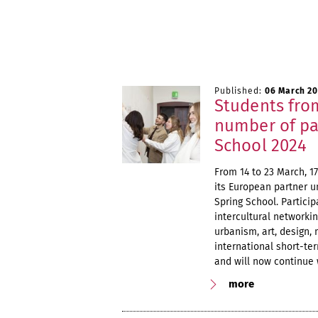
Published:
06 March 2
Students fro
number of pa
School 2024
From 14 to 23 March, 
its European partner un
Spring School. Particip
intercultural networkin
urbanism, art, design,
international short-t
and will now continue 
more