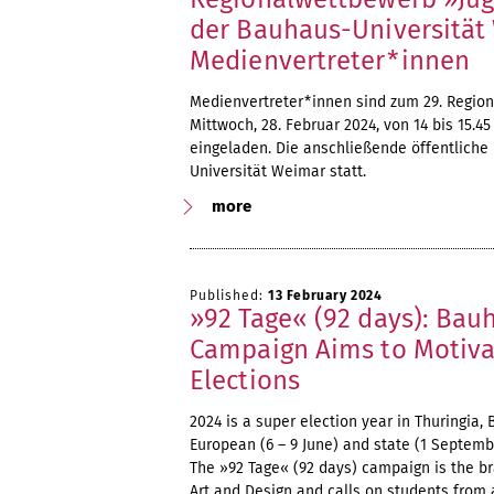
der Bauhaus-Universität 
Medienvertreter*innen
Medienvertreter*innen sind zum 29. Regio
Mittwoch, 28. Februar 2024, von 14 bis 15.4
eingeladen. Die anschließende öffentliche
Universität Weimar statt.
more
Published:
13 February 2024
»92 Tage« (92 days): Bau
Campaign Aims to Motiva
Elections
2024 is a super election year in Thuringia,
European (6 – 9 June) and state (1 Septembe
The »92 Tage« (92 days) campaign is the br
Art and Design and calls on students from al