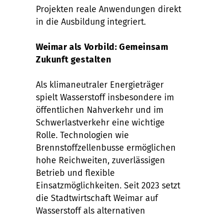
Projekten reale Anwendungen direkt
in die Ausbildung integriert.
Weimar als Vorbild: Gemeinsam
Zukunft gestalten
Als klimaneutraler Energieträger
spielt Wasserstoff insbesondere im
öffentlichen Nahverkehr und im
Schwerlastverkehr eine wichtige
Rolle. Technologien wie
Brennstoffzellenbusse ermöglichen
hohe Reichweiten, zuverlässigen
Betrieb und flexible
Einsatzmöglichkeiten. Seit 2023 setzt
die Stadtwirtschaft Weimar auf
Wasserstoff als alternativen