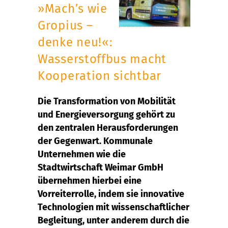
»Mach’s wie
Gropius –
denke neu!«:
Wasserstoffbus macht
Kooperation sichtbar
Die Transformation von Mobilität
und Energieversorgung gehört zu
den zentralen Herausforderungen
der Gegenwart. Kommunale
Unternehmen wie die
Stadtwirtschaft Weimar GmbH
übernehmen hierbei eine
Vorreiterrolle, indem sie innovative
Technologien mit wissenschaftlicher
Begleitung, unter anderem durch die