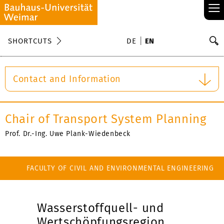
≡
S
SHORTCUTS
DE
EN
Se
Contact and Information
Chair of Transport System Planning
Prof. Dr.-Ing. Uwe Plank-Wiedenbeck
FACULTY OF CIVIL AND ENVIRONMENTAL ENGINEERING
Wasserstoffquell- und
Wertschöpfungsregion