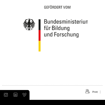
Print