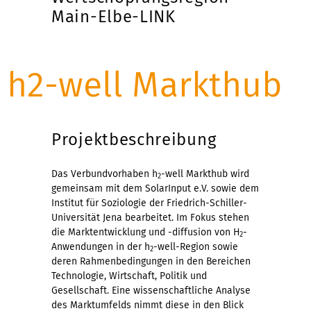
Main-Elbe-LINK
h2-well Markthub
Projektbeschreibung
Das Verbundvorhaben h
-well Markthub wird
2
gemeinsam mit dem SolarInput e.V. sowie dem
Institut für Soziologie der Friedrich-Schiller-
Universität Jena bearbeitet. Im Fokus stehen
die Marktentwicklung und -diffusion von H
-
2
Anwendungen in der h
-well-Region sowie
2
deren Rahmenbedingungen in den Bereichen
Technologie, Wirtschaft, Politik und
Gesellschaft. Eine wissenschaftliche Analyse
des Marktumfelds nimmt diese in den Blick