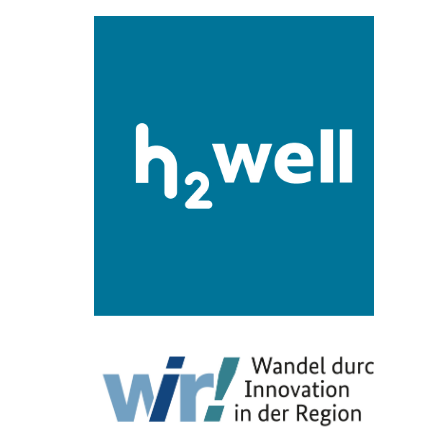
submenu