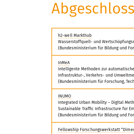
Abgeschloss
h2-well Markthub
Wasserstoffquell- und Wertschöpfungs
(Bundesministerium für Bildung und Fo
InMeA
Intelligente Methoden zur automatisch
Infrastruktur-, Verkehrs- und Umweltm
(Bundesministerium für Forschung, Tec
INUMO
Integrated Urban Mobility – Digital Met
Sustainable Traffic Infrastructure for Em
(Bundesministerium für Bildung und Fo
Fellowship Forschungswerkstatt “Dime