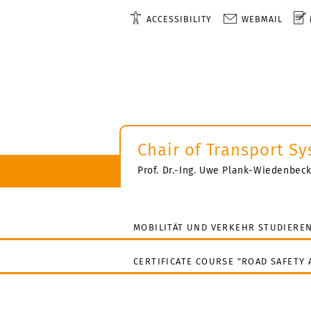
ACCESSIBILITY
WEBMAIL
Chair of Transport S
Prof. Dr.-Ing. Uwe Plank-Wiedenbec
MOBILITÄT UND VERKEHR STUDIERE
CERTIFICATE COURSE "ROAD SAFETY 