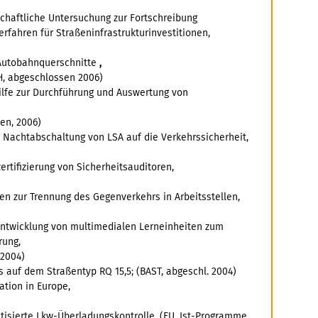
chaftliche Untersuchung zur Fortschreibung
rfahren für Straßeninfrastrukturinvestitionen,
 Autobahnquerschnitte
,
H, abgeschlossen 2006)
ilfe zur Durchführung und Auswertung von
en, 2006)
 Nachtabschaltung von LSA auf die Verkehrssicherheit,
ertifizierung von Sicherheitsauditoren,
 zur Trennung des Gegenverkehrs in Arbeitsstellen,
Entwicklung von multimedialen Lerneinheiten zum
rung,
 2004)
auf dem Straßentyp RQ 15,5; (BAST, abgeschl. 2004)
ation in Europe,
tisierte Lkw-Überladungskontrolle, (EU, Ist-Programme,