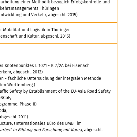
arbeitung einer Methodik bezüglich Erfolgskontrolle und
erkehrsmanagements Thüringen
ntwicklung und Verkehr, abgeschl. 2015)
r Mobilität und Logistik in Thüringen
senschaft und Kultur, abgeschl. 2015)
s Knotenpunktes L 1021 - K 2/2A bei Eisenach
rkehr, abgeschl. 2012)
en - fachliche Untersuchung der integralen Methode
aden Württemberg,)
ffic Safety by Establishment of the EU-Asia Road Safety
oSCoE,
rogramme, Phase II)
oda,
bgeschl. 2011)
cture, (Internationales Büro des BMBF im
rbeit in Bildung und Forschung mit Korea,
abgeschl.