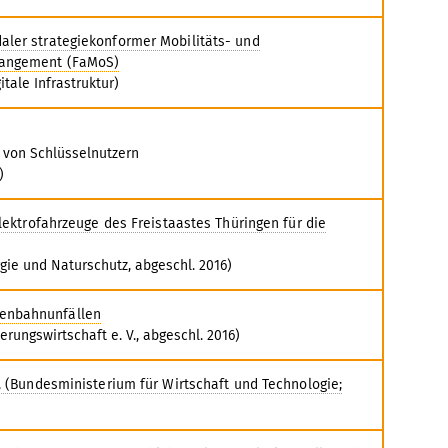
aler strategiekonformer Mobilitäts- und
mangement (FaMoS)
tale Infrastruktur)
n von Schlüsselnutzern
)
Elektrofahrzeuge des Freistaastes Thüringen für die
gie und Naturschutz, abgeschl. 2016)
enbahnunfällen
ungswirtschaft e. V., abgeschl. 2016)
y, (Bundesministerium für Wirtschaft und Technologie;