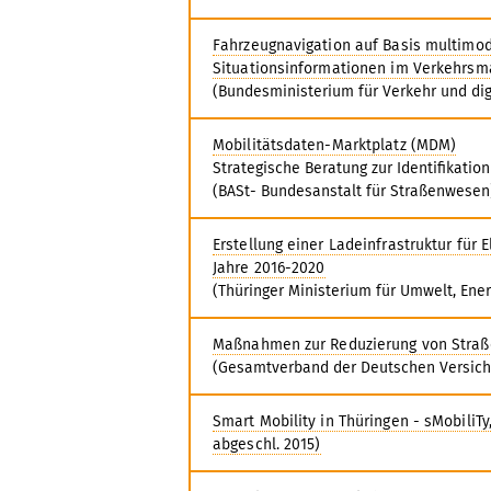
Fahrzeugnavigation auf Basis multimod
Situationsinformationen im Verkehrs
(Bundesministerium für Verkehr und digi
Mobilitätsdaten-Marktplatz (MDM)
Strategische Beratung zur Identifikatio
(BASt- Bundesanstalt für Straßenwesen
Erstellung einer Ladeinfrastruktur für 
Jahre 2016-2020
(Thüringer Ministerium für Umwelt, Ener
Maßnahmen zur Reduzierung von Straß
(Gesamtverband der Deutschen Versicher
Smart Mobility in Thüringen - sMobiliT
abgeschl. 2015)