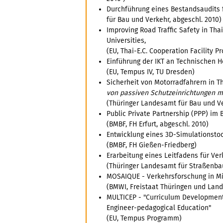
Durchführung eines Bestandsaudits f
für Bau und Verkehr, abgeschl. 2010)
Improving Road Traffic Safety in Th
Universities,
(EU, Thai-E.C. Cooperation Facility P
Einführung der IKT an Technischen 
(EU, Tempus IV, TU Dresden)
Sicherheit von Motorradfahrern in T
von passiven Schutzeinrichtungen m
(Thüringer Landesamt für Bau und V
Public Private Partnership (PPP) im 
(BMBF, FH Erfurt, abgeschl. 2010)
Entwicklung eines 3D-Simulationsto
(BMBF, FH Gießen-Friedberg)
Erarbeitung eines Leitfadens für Ver
(Thüringer Landesamt für Straßenba
MOSAIQUE - Verkehrsforschung in Mi
(BMWI, Freistaat Thüringen und Lan
MULTICEP - "Curriculum Development
Engineer-pedagogical Education"
(EU, Tempus Programm)