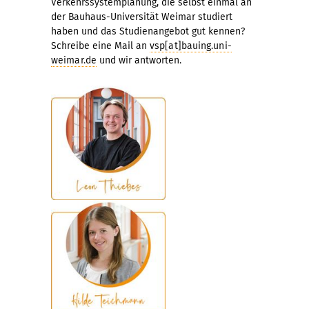
Verkehrssystemplanung, die selbst einmal an
der Bauhaus-Universität Weimar studiert
haben und das Studienangebot gut kennen?
Schreibe eine Mail an
vsp[at]bauing.uni-
weimar.de
und wir antworten.