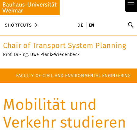
≡
S
SHORTCUTS
DE
EN
Se
Chair of Transport System Planning
Prof. Dr.-Ing. Uwe Plank-Wiedenbeck
FACULTY OF CIVIL AND ENVIRONMENTAL ENGINEERING
Mobilität und
Verkehr studieren