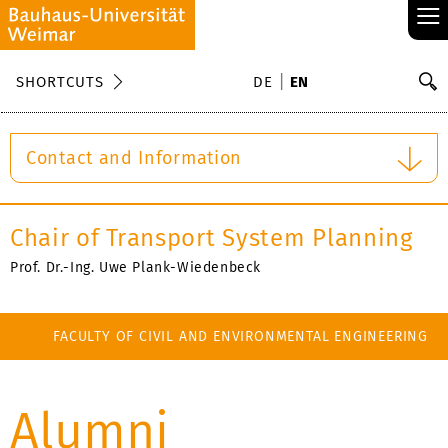
≡
S
SHORTCUTS
DE
EN
Se
Contact and Information
Chair of Transport System Planning
Prof. Dr.-Ing. Uwe Plank-Wiedenbeck
FACULTY OF CIVIL AND ENVIRONMENTAL ENGINEERING
Alumni