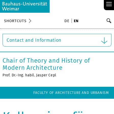
≡
S
SHORTCUTS
DE
EN
Se
Contact and Information
Chair of Theory and History of
Modern Architecture
Prof. Dr.-Ing. habil. Jasper Cepl
FACULTY OF ARCHITECTURE AND URBANISM