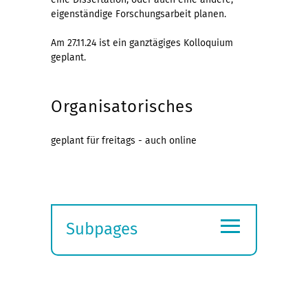
eigenständige Forschungsarbeit planen.
Am 27.11.24 ist ein ganztägiges Kolloquium
geplant.
Organisatorisches
geplant für freitags - auch online
≡
Subpages
Expand
submenu