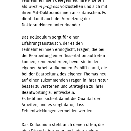
Teilnehmer:innen Gelegenheit, ihre Arbeiten
als
work in progress
vorzustellen und sich mit
ihren Mit-Doktorand:innen auszutauschen. Es
dient damit auch der Vernetzung der
Doktorand:innen untereinander.
Das Kolloquium sorgt für einen
Erfahrungsaustausch, der es den
Teilnehmer:innen ermöglicht, Fragen, die bei
der Bearbeitung einer Dissertation auftreten
können, kennenzulernen, bevor sie in der
eigenen Arbeit aufkommen. Es hilft damit, die
bei der Bearbeitung des eigenen Themas neu
auf einen zukommenden Fragen in ihrer Natur
besser zu verstehen und Strategien zu ihrer
Beantwortung zu entwickeln.
Es hebt und sichert damit die Qualität der
Arbeiten, und es sorgt dafür, dass
Fehlentwicklungen vermeiden werden.
Das Kolloquium steht auch denen offen, die
eine Dissertation, oder auch eine andere,