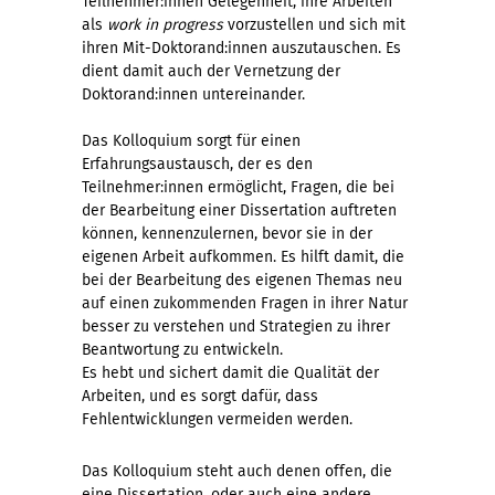
Teilnehmer:innen Gelegenheit, ihre Arbeiten
als
work in progress
vorzustellen und sich mit
ihren Mit-Doktorand:innen auszutauschen. Es
dient damit auch der Vernetzung der
Doktorand:innen untereinander.
Das Kolloquium sorgt für einen
Erfahrungsaustausch, der es den
Teilnehmer:innen ermöglicht, Fragen, die bei
der Bearbeitung einer Dissertation auftreten
können, kennenzulernen, bevor sie in der
eigenen Arbeit aufkommen. Es hilft damit, die
bei der Bearbeitung des eigenen Themas neu
auf einen zukommenden Fragen in ihrer Natur
besser zu verstehen und Strategien zu ihrer
Beantwortung zu entwickeln.
Es hebt und sichert damit die Qualität der
Arbeiten, und es sorgt dafür, dass
Fehlentwicklungen vermeiden werden.
Das Kolloquium steht auch denen offen, die
eine Dissertation, oder auch eine andere,