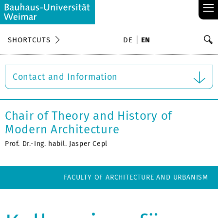
≡
S
SHORTCUTS
DE
EN
Se
Contact and Information
Chair of Theory and History of
Modern Architecture
Prof. Dr.-Ing. habil. Jasper Cepl
FACULTY OF ARCHITECTURE AND URBANISM