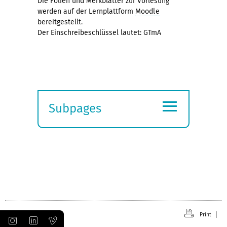
Die Folien und Merkblätter zur Vorlesung
werden auf der Lernplattform
Moodle
bereitgestellt.
Der Einschreibeschlüssel lautet: GTmA
≡
Subpages
Expand
submenu
Print