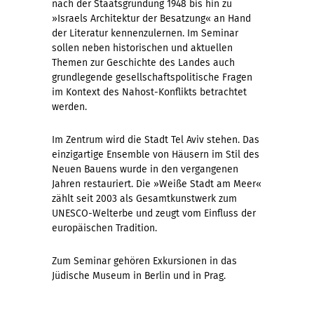
nach der Staatsgründung 1948 bis hin zu
»Israels Architektur der Besatzung« an Hand
der Literatur kennenzulernen. Im Seminar
sollen neben historischen und aktuellen
Themen zur Geschichte des Landes auch
grundlegende gesellschaftspolitische Fragen
im Kontext des Nahost-Konflikts betrachtet
werden.
Im Zentrum wird die Stadt Tel Aviv stehen. Das
einzigartige Ensemble von Häusern im Stil des
Neuen Bauens wurde in den vergangenen
Jahren restauriert. Die »Weiße Stadt am Meer«
zählt seit 2003 als Gesamtkunstwerk zum
UNESCO-Welterbe und zeugt vom Einfluss der
europäischen Tradition.
Zum Seminar gehören Exkursionen in das
Jüdische Museum in Berlin und in Prag.