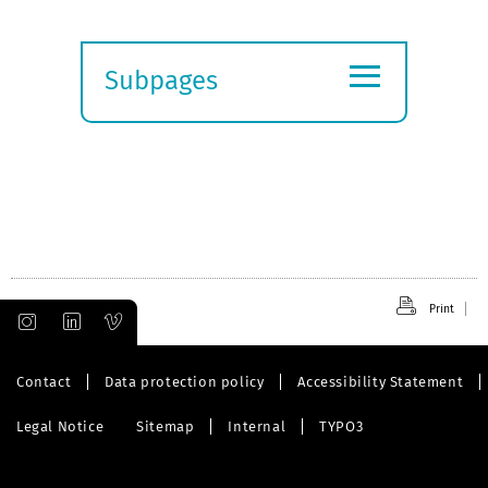
≡
Subpages
Expand
submenu
Print
Contact
Data protection policy
Accessibility Statement
Legal Notice
Sitemap
Internal
TYPO3