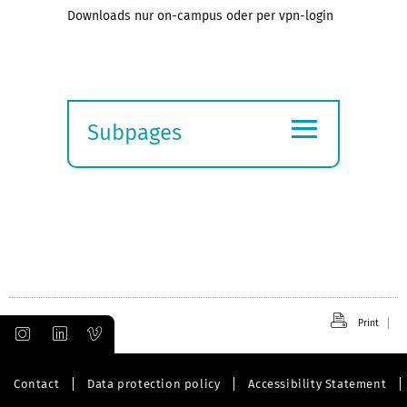
Downloads nur on-campus oder per vpn-login
≡
Subpages
Expand
submenu
Print
Contact
Data protection policy
Accessibility Statement