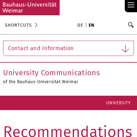
≡
S
SHORTCUTS
DE
EN
Se
Contact and Information
University Communications
of the Bauhaus-Universität Weimar
UNIVERSITY
Recommendations