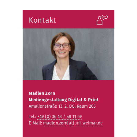
Kontakt
Madlen Zorn
Mediengestaltung Digital & Print
Amalienstraße 13, 2. OG, Raum 205
Tel.:
+49 (0) 36 43 / 58 11 69
E-Mail:
madlen.zorn[at]uni-weimar.de