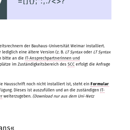
beitsrechnern der Bauhaus-Universität Weimar installiert.
 lediglich eine ältere Version (z. B.
LT Syntax
oder
LT Syntax
h bitte an die
IT-Ansprechpartnerinnen und
splätze im Zuständigkeitsbereich des
SCC
erfolgt die Anfrage
 Hausschrift noch nicht installiert ist, steht ein
Formular
fügung. Dieses ist auszufüllen und an die zuständigen
IT-
er
weiterzugeben.
(Download nur aus dem Uni-Netz
Sans«