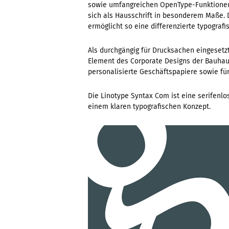
sowie umfangreichen OpenType-Funktionen 
sich als Hausschrift in besonderem Maße. D
ermöglicht so eine differenzierte typograf
Als durchgängig für Drucksachen eingesetzt
Element des Corporate Designs der Bauhaus-
personalisierte Geschäftspapiere sowie für
Die Linotype Syntax Com ist eine serifenl
einem klaren typografischen Konzept.