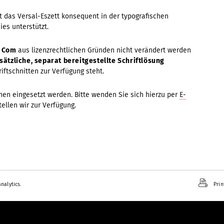
 das Versal-Eszett konsequent in der typografischen
ies unterstützt.
x Com
aus lizenzrechtlichen Gründen nicht verändert werden
sätzliche, separat bereitgestellte Schriftlösung
iftschnitten zur Verfügung steht.
hen eingesetzt werden. Bitte wenden Sie sich hierzu per
E-
ellen wir zur Verfügung.
nalytics.
Prin