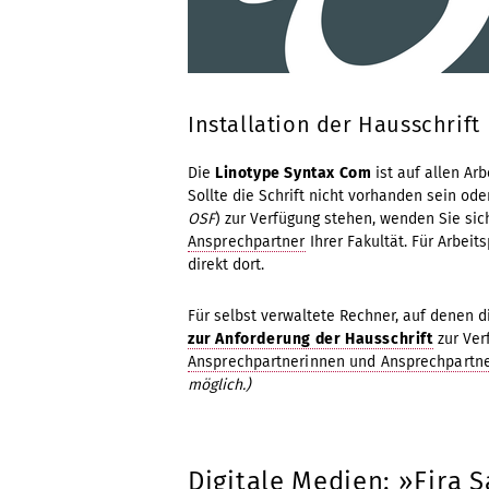
Installation der Hausschrift
Die
Linotype Syntax Com
ist auf allen Ar
Sollte die Schrift nicht vorhanden sein oder
OSF
) zur Verfügung stehen, wenden Sie sic
Ansprechpartner
Ihrer Fakultät. Für Arbeit
direkt dort.
Für selbst verwaltete Rechner, auf denen die
zur Anforderung der Hausschrift
zur Ver
Ansprechpartnerinnen und Ansprechpartn
möglich.)
Digitale Medien: »Fira 