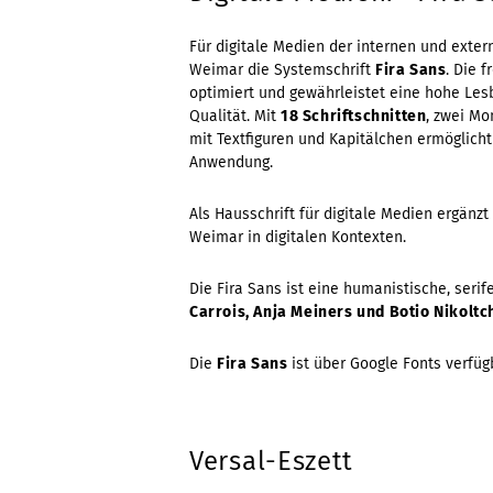
Für digitale Medien der internen und ext
Weimar die Systemschrift
Fira Sans
. Die f
optimiert und gewährleistet eine hohe Les
Qualität. Mit
18 Schriftschnitten
, zwei M
mit Textfiguren und Kapitälchen ermöglicht 
Anwendung.
Als Hausschrift für digitale Medien ergänz
Weimar in digitalen Kontexten.
Die Fira Sans ist eine humanistische, serif
Carrois, Anja Meiners und Botio Nikoltc
Die
Fira Sans
ist über Google Fonts verfüg
Versal-Eszett