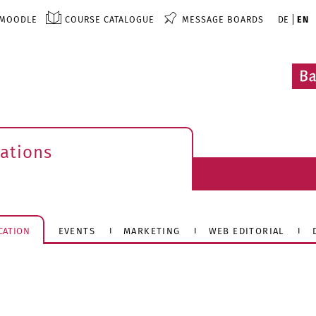
MOODLE
COURSE CATALOGUE
MESSAGE BOARDS
DE
EN
ations
CATION
EVENTS
MARKETING
WEB EDITORIAL