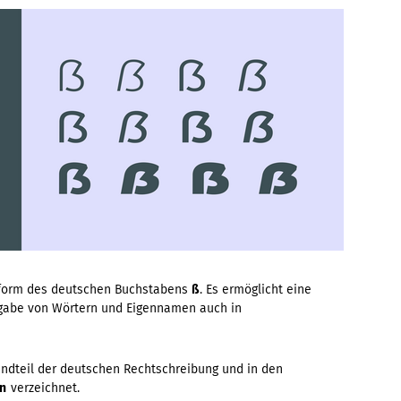
nform des deutschen Buchstabens
ß
. Es ermöglicht eine
rgabe von Wörtern und Eigennamen auch in
tandteil der deutschen Rechtschreibung und in den
n
verzeichnet.