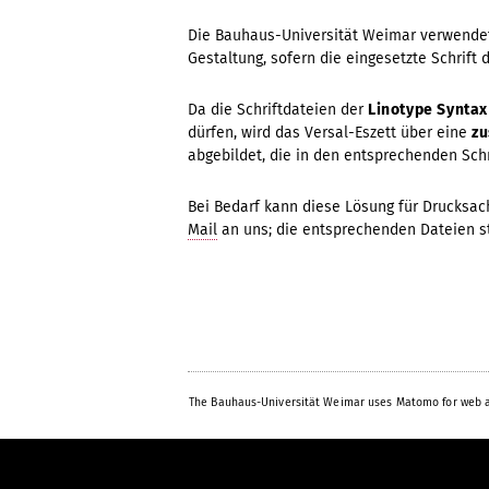
Die Bauhaus-Universität Weimar verwendet
Gestaltung, sofern die eingesetzte Schrift d
Da die Schriftdateien der
Linotype Synta
dürfen, wird das Versal-Eszett über eine
zu
abgebildet, die in den entsprechenden Schr
Bei Bedarf kann diese Lösung für Drucksac
Mail
an uns; die entsprechenden Dateien st
The Bauhaus-Universität Weimar uses Matomo for web a