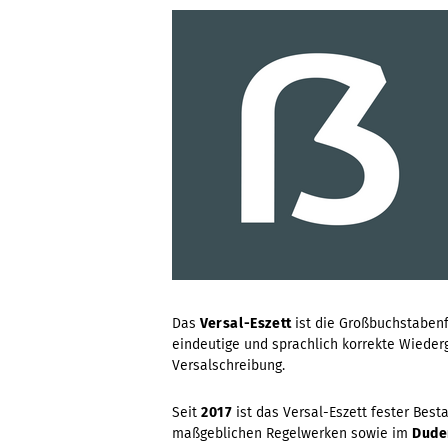
Das
Versal-Eszett
ist die Großbuchstabe
eindeutige und sprachlich korrekte Wiede
Versalschreibung.
Seit
2017
ist das Versal-Eszett fester Bes
maßgeblichen Regelwerken sowie im
Dude