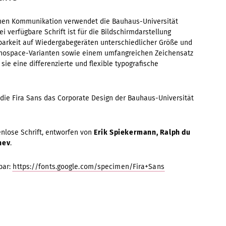
ernen Kommunikation verwendet die Bauhaus-Universität
rei verfügbare Schrift ist für die Bildschirmdarstellung
barkeit auf Wiedergabegeräten unterschiedlicher Größe und
onospace-Varianten sowie einem umfangreichen Zeichensatz
sie eine differenzierte und flexible typografische
t die Fira Sans das Corporate Design der Bauhaus-Universität
enlose Schrift, entworfen von
Erik Spiekermann, Ralph du
hev
.
bar:
https://fonts.google.com/specimen/Fira+Sans