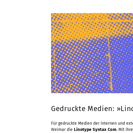
Gedruckte Medien: »Li
Für gedruckte Medien der internen und ex
Weimar die
Linotype Syntax Com
. Mit ih