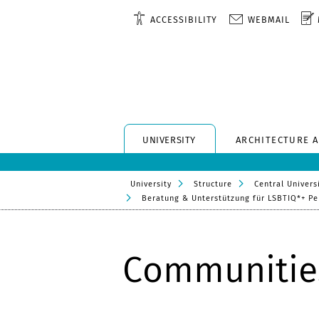
ACCESSIBILITY
WEBMAIL
UNIVERSITY
ARCHITECTURE 
University
Structure
Central Universi
Beratung & Unterstützung für LSBTIQ*+ P
Communitie