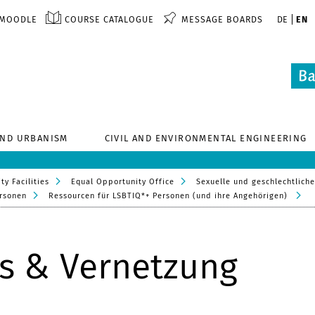
MOODLE
COURSE CATALOGUE
MESSAGE BOARDS
DE
EN
AND URBANISM
CIVIL AND ENVIRONMENTAL ENGINEERING
ty Facilities
Equal Opportunity Office
Sexuelle und geschlechtliche
ersonen
Ressourcen für LSBTIQ*+ Personen (und ihre Angehörigen)
s & Vernetzung