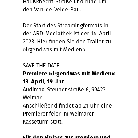
Haußknecht-Straße und rund um
den Van-de-Velde-Bau.
Der Start des Streamingformats in
der ARD-Mediathek ist der 14. April
2023. Hier finden Sie den
Trailer zu
»Irgendwas mit Medien«
SAVE THE DATE
Premiere »Irgendwas mit Medien«
13. April, 19 Uhr
Audimax, Steubenstraße 6, 99423
Weimar
Anschließend findet ab 21 Uhr eine
Premierenfeier im Weimarer
Kasseturm statt.
Für den Einlass zur Premiere und