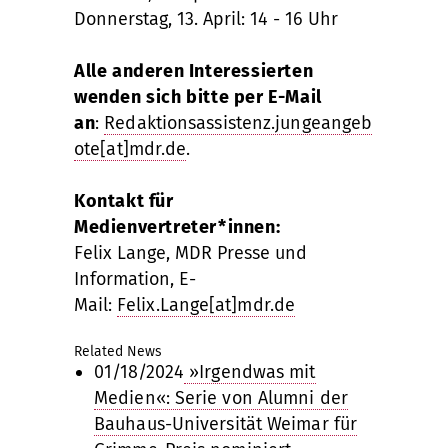
Donnerstag, 13. April: 14 - 16 Uhr
Alle anderen Interessierten
wenden sich bitte per E-Mail
an
:
Redaktionsassistenz.jungeangeb
ote[at]mdr.de
.
Kontakt für
Medienvertreter*innen:
Felix Lange, MDR Presse und
Information, E-
Mail:
Felix.Lange[at]mdr.de
Related News
01/18/2024
»Irgendwas mit
Medien«: Serie von Alumni der
Bauhaus-Universität Weimar für