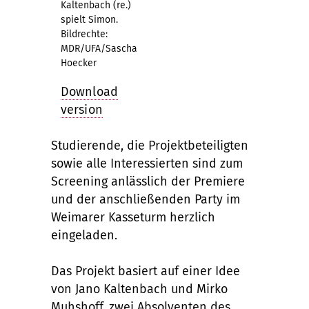
Kaltenbach (re.)
spielt Simon.
Bildrechte:
MDR/UFA/Sascha
Hoecker
Download
version
Studierende, die Projektbeteiligten
sowie alle Interessierten sind zum
Screening anlässlich der Premiere
und der anschließenden Party im
Weimarer Kasseturm herzlich
eingeladen.
Das Projekt basiert auf einer Idee
von Jano Kaltenbach und Mirko
Muhshoff, zwei Absolventen des