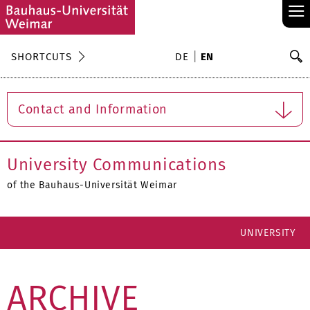
≡
S
SHORTCUTS
DE
EN
Se
Contact and Information
University Communications
of the Bauhaus-Universität Weimar
UNIVERSITY
ARCHIVE