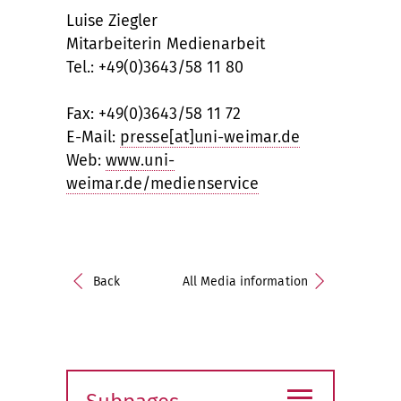
Luise Ziegler
Mitarbeiterin Medienarbeit
Tel.: +49(0)3643/58 11 80
Fax: +49(0)3643/58 11 72
E-Mail:
presse[at]uni-weimar.de
Web:
www.uni-
weimar.de/medienservice
Back
All Media information
≡