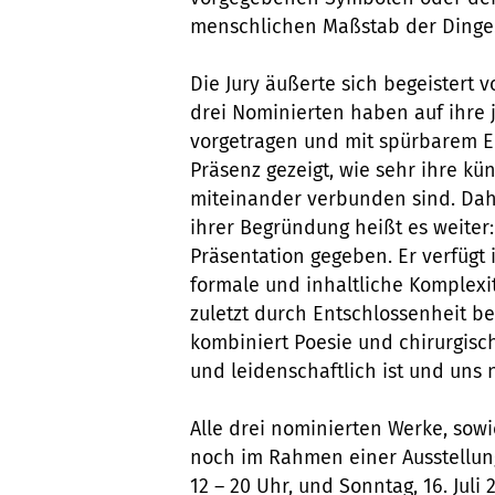
menschlichen Maßstab der Dinge
Die Jury äußerte sich begeistert v
drei Nominierten haben auf ihre j
vorgetragen und mit spürbarem E
Präsenz gezeigt, wie sehr ihre kü
miteinander verbunden sind. Daher
ihrer Begründung heißt es weiter:
Präsentation gegeben. Er verfügt 
formale und inhaltliche Komplexit
zuletzt durch Entschlossenheit bege
kombiniert Poesie und chirurgisch
und leidenschaftlich ist und uns
Alle drei nominierten Werke, sow
noch im Rahmen einer Ausstellung
12 – 20 Uhr, und Sonntag, 16. Juli 