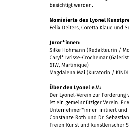
besichtigt werden.
Nominierte des Lyonel Kunstpre
Felix Deiters, Coretta Klaue und 
Juror*innen:
Silke Hohmann (Redakteurin / Mon
Caryl* Ivrisse-Crochemar (Galeri
61W, Martinique)
Magdalena Mai (Kuratorin / KINDL
Über den Lyonel e.V.:
Der Lyonel-Verein zur Förderung v
ist ein gemeinnütziger Verein. Er
Unternehmer*innen initiiert und w
Constanze Roth und Dr. Sebastia
Freien Kunst und künstlerischer S