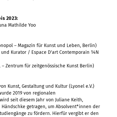
is 2023:
Suna Mathilde Yoo
opol – Magazin für Kunst und Leben, Berlin)
st und Kurator / Espace D'art Contemporain 14N
 – Zentrum für zeitgenössische Kunst Berlin)
on Kunst, Gestaltung und Kultur (Lyonel e.V.)
 wurde 2019 von regionalen
ird seit diesem Jahr von Juliane Keith,
n Händschke getragen, um Absolvent*innen der
tudiengänge zu fördern. Hierfür vergibt er den