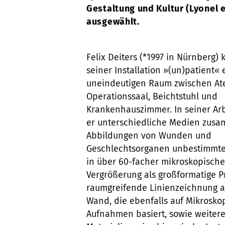
Gestaltung und Kultur (Lyonel e
ausgewählt.
Felix Deiters (*1997 in Nürnberg) k
seiner Installation »(un)patient«
uneindeutigen Raum zwischen Ate
Operationssaal, Beichtstuhl und
Krankenhauszimmer. In seiner Arb
er unterschiedliche Medien zus
Abbildungen von Wunden und
Geschlechtsorganen unbestimmt
in über 60-facher mikroskopische
Vergrößerung als großformatige Pr
raumgreifende Linienzeichnung a
Wand, die ebenfalls auf Mikrosko
Aufnahmen basiert, sowie weiter