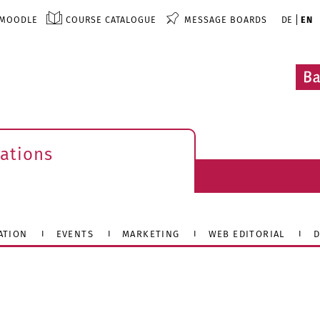
MOODLE
COURSE CATALOGUE
MESSAGE BOARDS
DE
EN
ations
ATION
EVENTS
MARKETING
WEB EDITORIAL
D