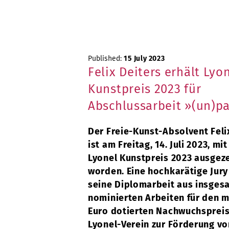
Published:
15 July 2023
Felix Deiters erhält Lyo
Kunstpreis 2023 für
Abschlussarbeit »(un)p
Der Freie-Kunst-Absolvent Feli
ist am Freitag, 14. Juli 2023, mi
Lyonel Kunstpreis 2023 ausgez
worden. Eine hochkarätige Jury
seine Diplomarbeit aus insges
nominierten Arbeiten für den m
Euro dotierten Nachwuchsprei
Lyonel-Verein zur Förderung vo