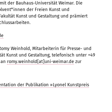
 mit der Bauhaus-Universität Weimar. Die
olvent*innen der Freien Kunst und
Fakultät Kunst und Gestaltung und prämiert
chlussarbeiten.
de
Romy Weinhold, Mitarbeiterin für Presse- und
tät Kunst und Gestaltung, telefonisch unter +49
l an
romy.weinhold[at]uni-weimar.de
zur
ntation der Publikation »Lyonel Kunstpreis