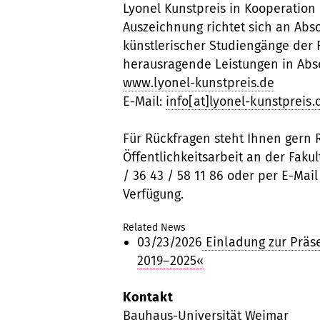
Lyonel Kunstpreis in Kooperation
Auszeichnung richtet sich an Abs
künstlerischer Studiengänge der 
herausragende Leistungen in Abs
www.lyonel-kunstpreis.de
E-Mail:
info[at]lyonel-kunstpreis.
Für Rückfragen steht Ihnen gern 
Öffentlichkeitsarbeit an der Fakul
/ 36 43 / 58 11 86 oder per E-Mai
Verfügung.
Related News
03/23/2026
Einladung zur Präse
2019–2025«
Kontakt
Bauhaus-Universität Weimar