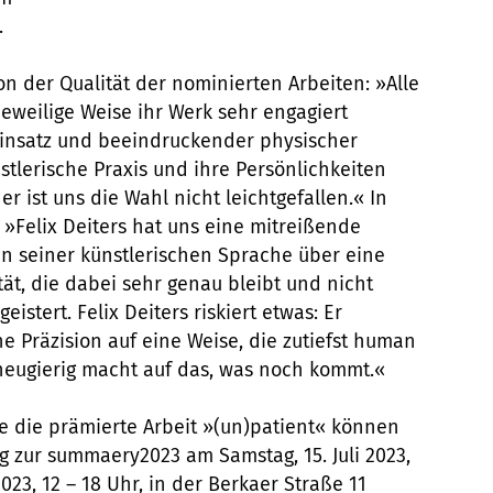
.
on der Qualität der nominierten Arbeiten: »Alle
eweilige Weise ihr Werk sehr engagiert
insatz und beeindruckender physischer
nstlerische Praxis und ihre Persönlichkeiten
 ist uns die Wahl nicht leichtgefallen.« In
 »Felix Deiters hat uns eine mitreißende
in seiner künstlerischen Sprache über eine
ät, die dabei sehr genau bleibt und nicht
istert. Felix Deiters riskiert etwas: Er
e Präzision auf eine Weise, die zutiefst human
 neugierig macht auf das, was noch kommt.«
ie die prämierte Arbeit »(un)patient« können
 zur summaery2023 am Samstag, 15. Juli 2023,
2023, 12 – 18 Uhr, in der Berkaer Straße 11