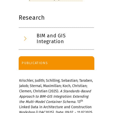
Research
BIM and GIS
Integration
PUBLICATIONS
Krischler, Judith; Schilling, Sebastian; Taraben,
Jakob; Sternal, Maximilian; Koch, Christian;
Clemen, Christian (2025).
A Standards-Based
Approach to BIM-GIS Integration: Extending
th
the Multi-Model Container Schema.
13
Linked Data in Architecture and Construction
Workshop (LDAC2025). Date: 09.07. - 11.07.2025,