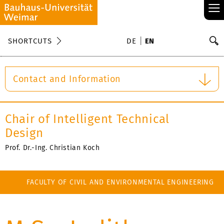
≡
S
SHORTCUTS
DE
EN
Se
Contact and Information
Chair of Intelligent Technical
Design
Prof. Dr.-Ing. Christian Koch
FACULTY OF CIVIL AND ENVIRONMENTAL ENGINEERING