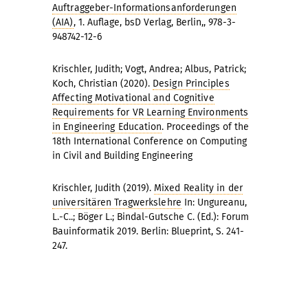
Auftraggeber-Informationsanforderungen
(AIA)
, 1. Auflage, bsD Verlag, Berlin,, 978-3-
948742-12-6
Krischler, Judith; Vogt, Andrea; Albus, Patrick;
Koch, Christian (2020).
Design Principles
Affecting Motivational and Cognitive
Requirements for VR Learning Environments
in Engineering Education
. Proceedings of the
18th International Conference on Computing
in Civil and Building Engineering
Krischler, Judith (2019).
Mixed Reality in der
universitären Tragwerkslehre
In: Ungureanu,
L.-C..; Böger L.; Bindal-Gutsche C. (Ed.): Forum
Bauinformatik 2019. Berlin: Blueprint, S. 241-
247.