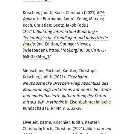
Krischler, Judith; Koch, Christian (2021)
BIM-
Rollen
. In: Borrmann, André; König, Markus;
Koch, Christian; Beetz, Jakob (eds.)
(2021).
Building Information Modeling -
Technologische Grundlagen und Industrielle
Praxis.
2nd Edition, Springer Vieweg
(Wiesbaden).
https://doi.org/10.1007/978-3-
658-33361-4_17
Menschner, Michael; Kautter, Christoph;
Krischler, Judith (2021).
Eisenbahn-
Neubaustrecke Dresden-Prag: Abschluss des
Raumordnungsverfahrens auf deutscher Seite
und modellbasierte Aufbereitung der Daten
mittels BIM-Methodik
in
Eisenbahntechnische
Rundschau (ETR)
Nr. 9, S. 22-28.
Eiweleit, Katrin; Krischler, Judith; Kautter,
Christoph; Koch, Christian (2021).
Alles neu mit