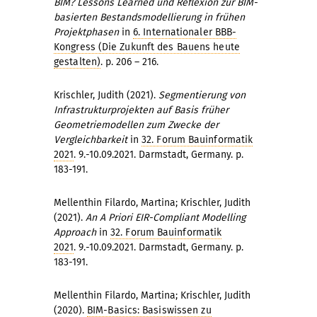
BIM? Lessons Learned und Reflexion zur BIM-
basierten Bestandsmodellierung in frühen
Projektphasen
in
6. Internationaler BBB-
Kongress (Die Zukunft des Bauens heute
gestalten)
. p. 206 – 216.
Krischler, Judith (2021).
Segmentierung von
Infrastrukturprojekten auf Basis früher
Geometriemodellen zum Zwecke der
Vergleichbarkeit
in
32. Forum Bauinformatik
2021
. 9.-10.09.2021. Darmstadt, Germany. p.
183-191.
Mellenthin Filardo, Martina; Krischler, Judith
(2021).
An A Priori EIR-Compliant Modelling
Approach
in
32. Forum Bauinformatik
2021
. 9.-10.09.2021. Darmstadt, Germany. p.
183-191.
Mellenthin Filardo, Martina; Krischler, Judith
(2020).
BIM-Basics: Basiswissen zu