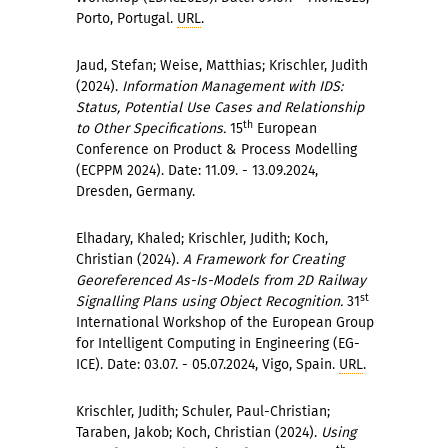
Porto, Portugal.
URL
.
Jaud, Stefan; Weise, Matthias; Krischler, Judith
(2024).
Information Management with IDS:
Status, Potential Use Cases and Relationship
th
to Other Specifications.
15
European
Conference on Product & Process Modelling
(ECPPM 2024). Date: 11.09. - 13.09.2024,
Dresden, Germany.
Elhadary, Khaled; Krischler, Judith; Koch,
Christian (2024).
A Framework for Creating
Georeferenced As-Is-Models from 2D Railway
st
Signalling Plans using Object Recognition.
31
International Workshop of the European Group
for Intelligent Computing in Engineering (EG-
ICE). Date: 03.07. - 05.07.2024, Vigo, Spain.
URL
.
Krischler, Judith; Schuler, Paul-Christian;
Taraben, Jakob; Koch, Christian (2024).
Using