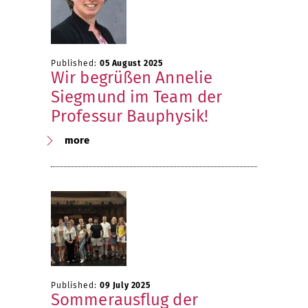
Published:
05 August 2025
Wir begrüßen Annelie
Siegmund im Team der
Professur Bauphysik!
more
Published:
09 July 2025
Sommerausflug der