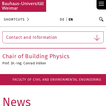
≡
S
SHORTCUTS
DE
EN
Se
Contact and Information
Chair of Building Physics
Prof. Dr.-Ing. Conrad Völker
FACULTY OF CIVIL AND ENVIRONMENTAL ENGINEERING
News