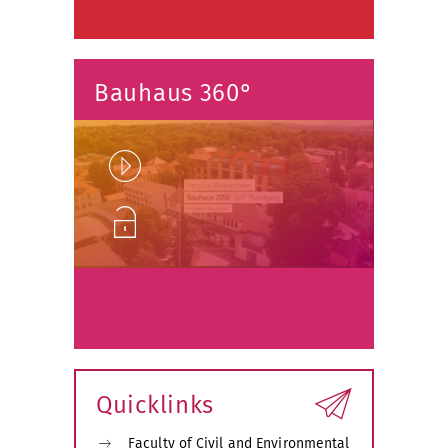
Bauhaus 360°
Play
Unlock
Quicklinks
Faculty of Civil and Environmental