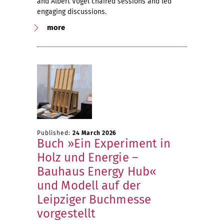
and Albert Vogel chaired sessions and led
engaging discussions.
more
Published:
24 March 2026
Buch »Ein Experiment in
Holz und Energie –
Bauhaus Energy Hub«
und Modell auf der
Leipziger Buchmesse
vorgestellt