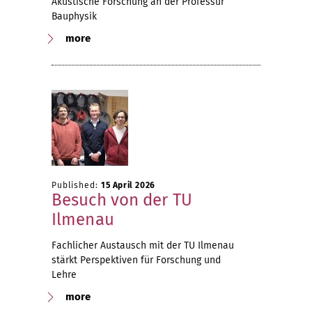
Akustische Forschung an der Professur
Bauphysik
more
Published:
15 April 2026
Besuch von der TU
Ilmenau
Fachlicher Austausch mit der TU Ilmenau
stärkt Perspektiven für Forschung und
Lehre
more