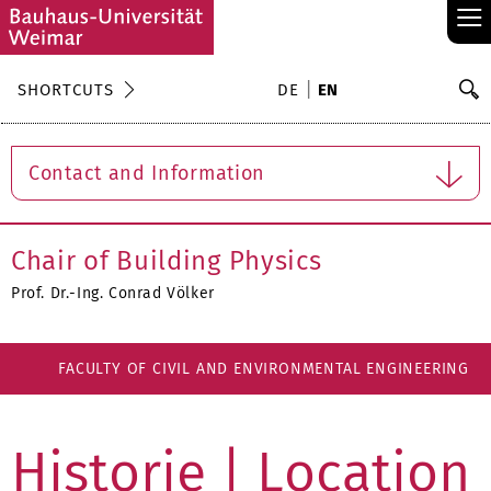
≡
S
SHORTCUTS
DE
EN
Se
Contact and Information
Chair of Building Physics
Prof. Dr.-Ing. Conrad Völker
FACULTY OF CIVIL AND ENVIRONMENTAL ENGINEERING
Historie | Location