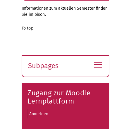
Informationen zum aktuellen Semester finden
Sie im
bison
.
To top
≡
Subpages
Expand
submenu
Zugang zur Moodle-
Lernplattform
Anmelden