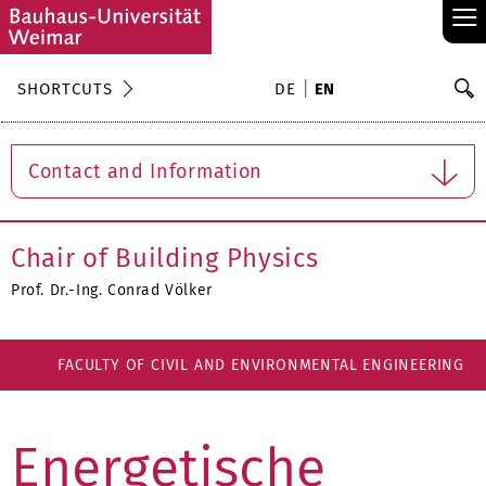
≡
S
SHORTCUTS
DE
EN
Se
Contact and Information
Chair of Building Physics
Prof. Dr.-Ing. Conrad Völker
FACULTY OF CIVIL AND ENVIRONMENTAL ENGINEERING
Energetische