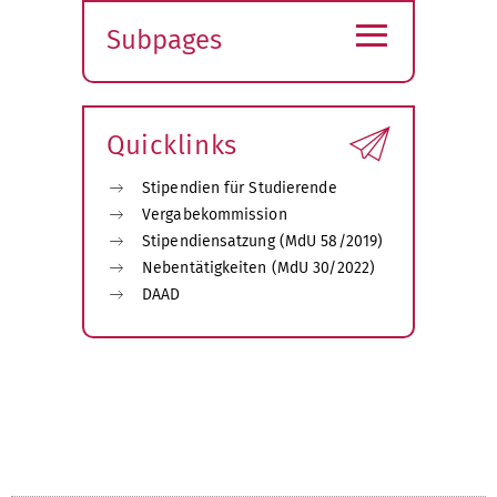
≡
Subpages
Expand
submenu
Quicklinks
Stipendien für Studierende
Vergabekommission
Stipendiensatzung (MdU 58/2019)
Nebentätigkeiten (MdU 30/2022)
DAAD