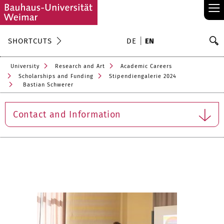
≡
S
SHORTCUTS
DE
EN
Se
University
Research and Art
Academic Careers
Scholarships and Funding
Stipendiengalerie 2024
Bastian Schwerer
Contact and Information