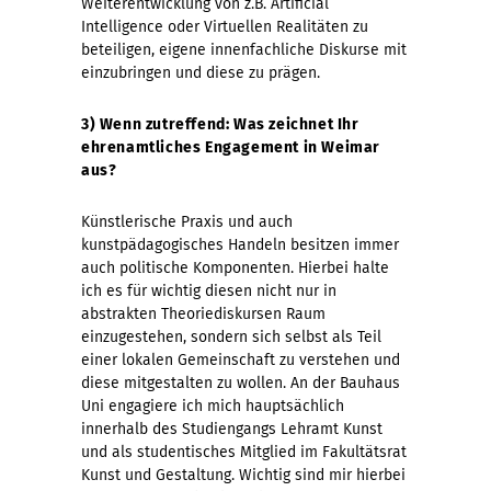
Weiterentwicklung von z.B. Artificial
Intelligence oder Virtuellen Realitäten zu
beteiligen, eigene innenfachliche Diskurse mit
einzubringen und diese zu prägen.
3) Wenn zutreffend: Was zeichnet Ihr
ehrenamtliches Engagement in Weimar
aus?
Künstlerische Praxis und auch
kunstpädagogisches Handeln besitzen immer
auch politische Komponenten. Hierbei halte
ich es für wichtig diesen nicht nur in
abstrakten Theoriediskursen Raum
einzugestehen, sondern sich selbst als Teil
einer lokalen Gemeinschaft zu verstehen und
diese mitgestalten zu wollen. An der Bauhaus
Uni engagiere ich mich hauptsächlich
innerhalb des Studiengangs Lehramt Kunst
und als studentisches Mitglied im Fakultätsrat
Kunst und Gestaltung. Wichtig sind mir hierbei