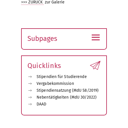
>>> ZURÜCK
zur Galerie
≡
Subpages
Expand
submenu
Quicklinks
Stipendien für Studierende
Vergabekommission
Stipendiensatzung (MdU 58/2019)
Nebentätigkeiten (MdU 30/2022)
DAAD