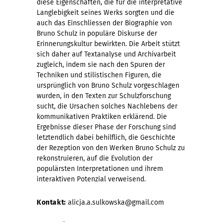
diese Eigenschaften, die für die interpretative
Langlebigkeit seines Werks sorgten und die
auch das Einschliessen der Biographie von
Bruno Schulz in populäre Diskurse der
Erinnerungskultur bewirkten. Die Arbeit stützt
sich daher auf Textanalyse und Archivarbeit
zugleich, indem sie nach den Spuren der
Techniken und stilistischen Figuren, die
ursprünglich von Bruno Schulz vorgeschlagen
wurden, in den Texten zur Schulzforschung
sucht, die Ursachen solches Nachlebens der
kommunikativen Praktiken erklärend. Die
Ergebnisse dieser Phase der Forschung sind
letztendlich dabei behilflich, die Geschichte
der Rezeption von den Werken Bruno Schulz zu
rekonstruieren, auf die Evolution der
populärsten Interpretationen und ihrem
interaktiven Potenzial verweisend.
Kontakt:
alicja.a.sulkowska@gmail.com