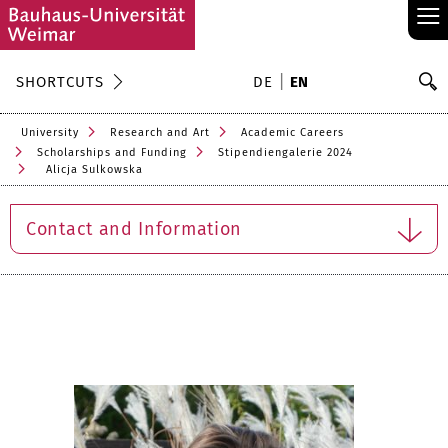
≡
S
SHORTCUTS
DE
EN
Se
University
Research and Art
Academic Careers
Scholarships and Funding
Stipendiengalerie 2024
Alicja Sulkowska
Contact and Information