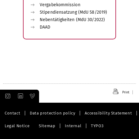
Vergabekommission
Stipendiensatzung (MdU 58/2019)
Nebentätigkeiten (MdU 30/2022)
DAAD
Print
Contact
Data protection policy
Accessibility Statement
Legal Notice
Sitemap
Internal
TYPO3