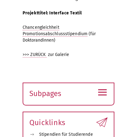
Projekttitel: Interface Textil
Chancengleichheit
Promotionsabschlussstipendium
(für
Doktorandinnen)
>>> ZURÜCK
zur Galerie
≡
Subpages
Expand
submenu
Quicklinks
Stipendien für Studierende