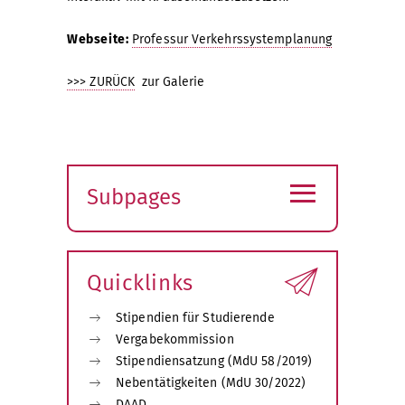
Webseite:
Professur Verkehrssystemplanung
>>> ZURÜCK
zur Galerie
≡
Subpages
Expand
submenu
Quicklinks
Stipendien für Studierende
Vergabekommission
Stipendiensatzung (MdU 58/2019)
Nebentätigkeiten (MdU 30/2022)
DAAD