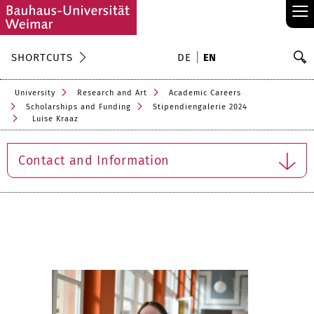
≡
S
SHORTCUTS
DE
EN
Se
University
Research and Art
Academic Careers
Scholarships and Funding
Stipendiengalerie 2024
Luise Kraaz
Contact and Information