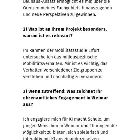
Bauhaus-Ansatz ermöglicht es mir, über die
Grenzen meines Fachgebiets hinauszugehen
und neue Perspektiven zu gewinnen.
2) Was ist an Ihrem Projekt besonders,
warum ist es relevant?
Im Rahmen der Mobilitätsstudie Erfurt
untersuche ich das milieuspezifische
Mobilitätsverhalten. Mir ist es wichtig, das
Verhalten verschiedener Zielgruppen zu
verstehen und nachhaltig zu verändern.
3) Wenn zutreffend: Was zeichnet Ihr
ehrenamtliches Engagement in Weimar
aus?
Ich engagiere mich für KI macht Schule, um
jungen Menschen in Weimar und Thüringen die
Möglichkeit zu bieten, sich spielerisch und
interaktiv mit KI auseinanderzusetzen.