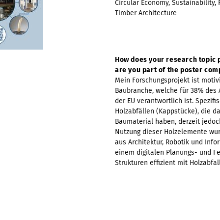
Circular Economy, Sustainability,
Timber Architecture
How does your research topic 
are you part of the poster com
Mein Forschungsprojekt ist motiv
Baubranche, welche für 38% des A
der EU verantwortlich ist. Spezi
Holzabfällen (Kappstücke), die da
Baumaterial haben, derzeit jedoc
Nutzung dieser Holzelemente wur
aus Architektur, Robotik und Inf
einem digitalen Planungs- und F
Strukturen effizient mit Holzabfa