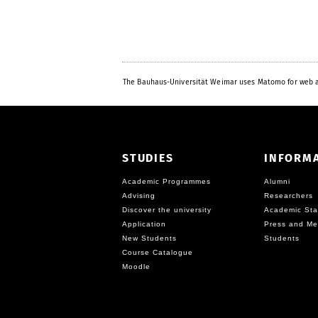
The Bauhaus-Universität Weimar uses Matomo for web a
STUDIES
INFORM
Academic Programmes
Alumni
Advising
Researchers
Discover the university
Academic Sta
Application
Press and Me
New Students
Students
Course Catalogue
Moodle