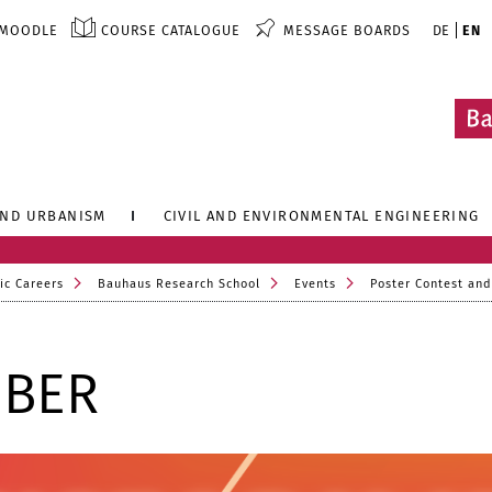
MOODLE
COURSE CATALOGUE
MESSAGE BOARDS
DE
EN
AND URBANISM
CIVIL AND ENVIRONMENTAL ENGINEERING
ic Careers
Bauhaus Research School
Events
Poster Contest and
MBER