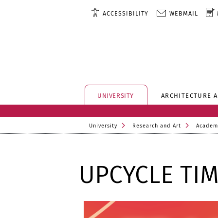
ACCESSIBILITY
WEBMAIL
UNIVERSITY
ARCHITECTURE 
University
Research and Art
Academ
UPCYCLE TI