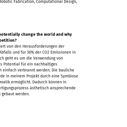
 Robotic Fabrication, Computational Design,
potentially change the world and why
petition?
iert von den Herausforderungen der
bfalls und für 36% der CO2 Emissionen in
fisch geht es um die Verwendung von
s Potential für ein nachhaltiges
h einfach verbrannt werden. Die bauliche
de in meinem Projekt durch eine Symbiose
ormatik ermöglicht. Dadurch können in
ertigungsprozess ästhetisch ansprechende
ll gebaut werden.