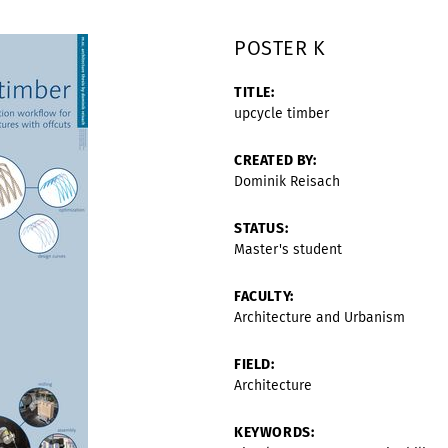
POSTER K
TITLE:
upcycle timber
CREATED BY:
Dominik Reisach
STATUS:
Master's student
FACULTY
:
Architecture and Urbanism
FIELD:
Architecture
KEYWORDS: