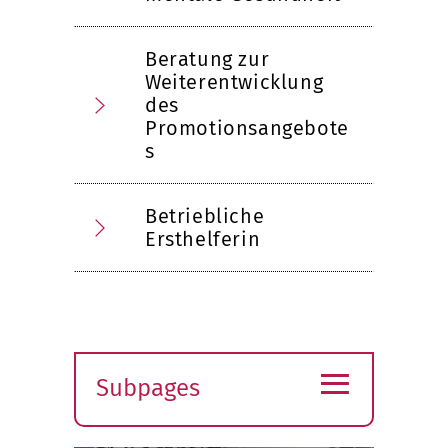
Beratung zur
Weiterentwicklung
des
Promotionsangebote
s
Betriebliche
Ersthelferin
≡
Subpages
Expand
submenu