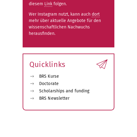
diesem
Link
folgen.
Wer Instagram nutzt, kann auch
dort
mehr über aktuelle Angebote für den
wissenschaftlichen Nachwuchs
herausfinden.
Quicklinks
BRS Kurse
Doctorate
Scholarships and funding
BRS Newsletter