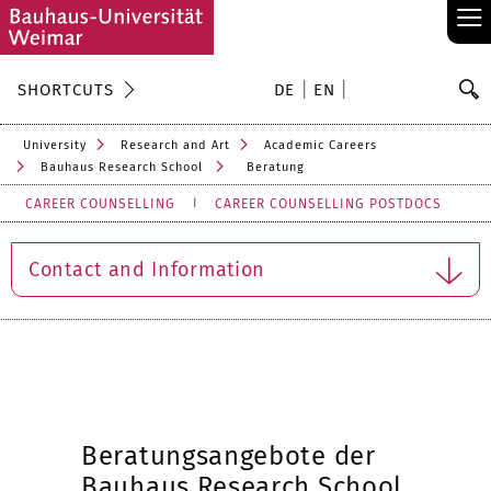
≡
S
SHORTCUTS
DE
EN
Se
University
Research and Art
Academic Careers
Bauhaus Research School
Beratung
CAREER COUNSELLING
CAREER COUNSELLING POSTDOCS
Contact and Information
Beratungsangebote der
Bauhaus Research School