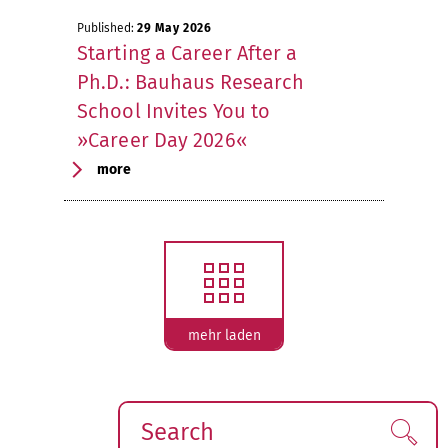
Published:
29 May 2026
Starting a Career After a
Ph.D.: Bauhaus Research
School Invites You to
»Career Day 2026«
more
mehr laden
Search
Find