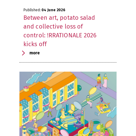
Published:
04 June 2026
Between art, potato salad
and collective loss of
control: !RRATIONALE 2026
kicks off
more