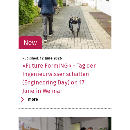
Published:
12 June 2026
»Future FormING« - Tag der
Ingenieurwissenschaften
(Engineering Day) on 17
June in Weimar
more