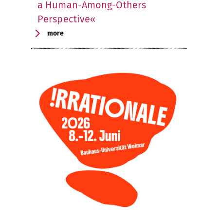
a Human-Among-Others
Perspective«
more