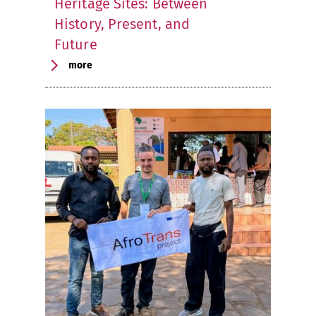
Heritage Sites: Between
History, Present, and
Future
more