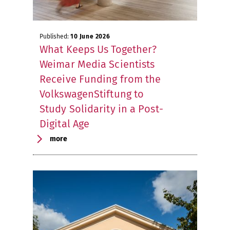
Published:
10 June 2026
What Keeps Us Together?
Weimar Media Scientists
Receive Funding from the
VolkswagenStiftung to
Study Solidarity in a Post-
Digital Age
more