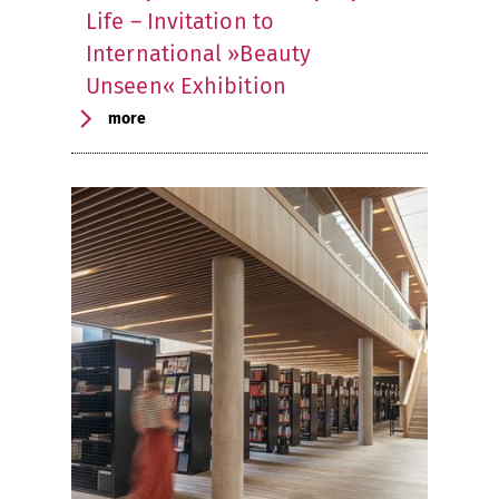
Life – Invitation to
International »Beauty
Unseen« Exhibition
more