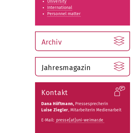
University
International
Personnel matter
Archiv
Jahresmagazin
Kontakt
Dana Höftmann,
Pressesprecherin
Luise Ziegler
, Mitarbeiterin Medienarbeit
E-Mail:
presse[at]uni-weimar.de