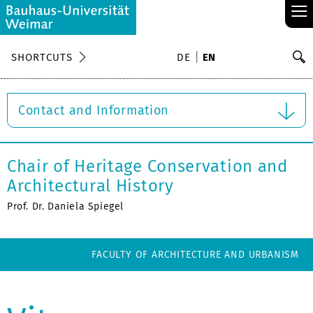
≡
S
SHORTCUTS
DE
EN
Se
Contact and Information
Chair of Heritage Conservation and
Architectural History
Prof. Dr. Daniela Spiegel
FACULTY OF ARCHITECTURE AND URBANISM