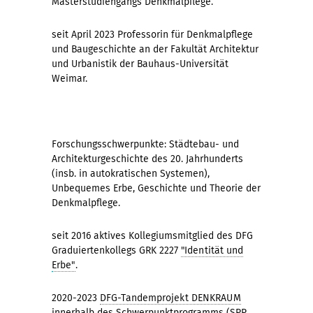
Masterstudiengangs Denkmalpflege.
seit April 2023 Professorin für Denkmalpflege
und Baugeschichte an der Fakultät Architektur
und Urbanistik der Bauhaus-Universität
Weimar.
Forschungsschwerpunkte: Städtebau- und
Architekturgeschichte des 20. Jahrhunderts
(insb. in autokratischen Systemen),
Unbequemes Erbe, Geschichte und Theorie der
Denkmalpflege.
seit 2016 aktives Kollegiumsmitglied des DFG
Graduiertenkollegs GRK 2227
"Identität und
Erbe"
.
2020-2023
DFG-Tandemprojekt DENKRAUM
innerhalb des Schwerpunktprogramms (SPP