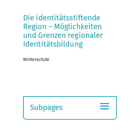
Die identitätsstiftende
Region – Möglichkeiten
und Grenzen regionaler
Identitätsbildung
Winterschule
≡
Subpages
Expand
submenu