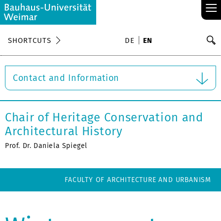
≡
S
SHORTCUTS
DE
EN
Se
Contact and Information
Chair of Heritage Conservation and
Architectural History
Prof. Dr. Daniela Spiegel
FACULTY OF ARCHITECTURE AND URBANISM