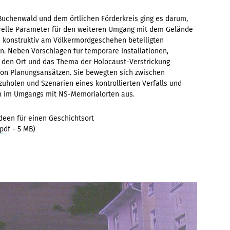
 Buchenwald und dem örtlichen Förderkreis ging es darum,
relle Parameter für den weiteren Umgang mit dem Gelände
d konstruktiv am Völkermordgeschehen beteiligten
n. Neben Vorschlägen für temporäre Installationen,
den Ort und das Thema der Holocaust-Verstrickung
von Planungsansätzen. Sie bewegten sich zwischen
uholen und Szenarien eines kontrollierten Verfalls und
m im Umgangs mit NS-Memorialorten aus.
Ideen für einen Geschichtsort
.pdf
- 5 MB)