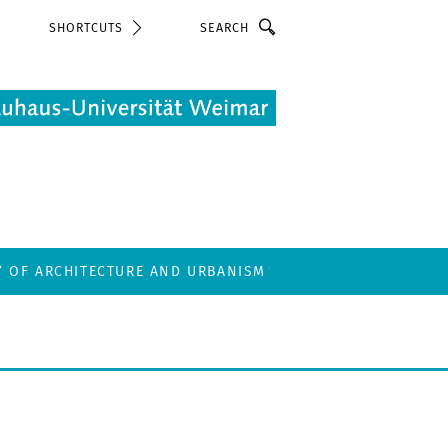
Search
SHORTCUTS
Y OF ARCHITECTURE AND URBANISM