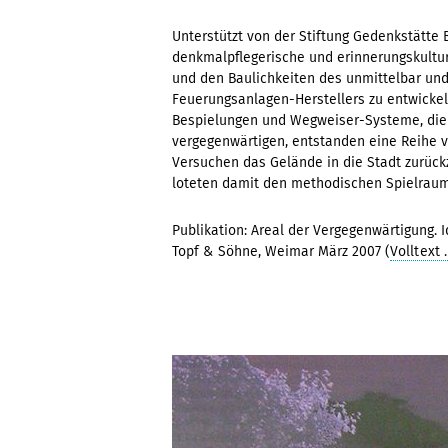
Unterstützt von der Stiftung Gedenkstätte
denkmalpflegerische und erinnerungskultu
und den Baulichkeiten des unmittelbar un
Feuerungsanlagen-Herstellers zu entwickel
Bespielungen und Wegweiser-Systeme, die 
vergegenwärtigen, entstanden eine Reihe 
Versuchen das Gelände in die Stadt zurückz
loteten damit den methodischen Spielrau
Publikation: Areal der Vergegenwärtigung. 
Topf & Söhne, Weimar März 2007 (
Volltext 