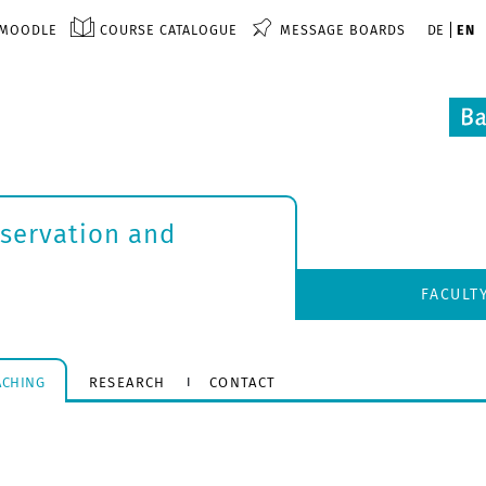
MOODLE
COURSE CATALOGUE
MESSAGE BOARDS
DE
EN
nservation and
FACULT
ACHING
RESEARCH
CONTACT