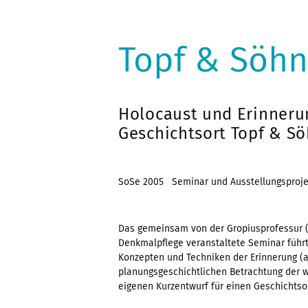
Topf & Söh
Holocaust und Erinnerun
Geschichtsort Topf & S
SoSe 2005 Seminar und Ausstellungsproje
Das gemeinsam von der Gropiusprofessur (V
Denkmalpflege veranstaltete Seminar führt
Konzepten und Techniken der Erinnerung (al
planungsgeschichtlichen Betrachtung der 
eigenen Kurzentwurf für einen Geschichtsor