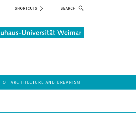
Search
SHORTCUTS
Y OF ARCHITECTURE AND URBANISM