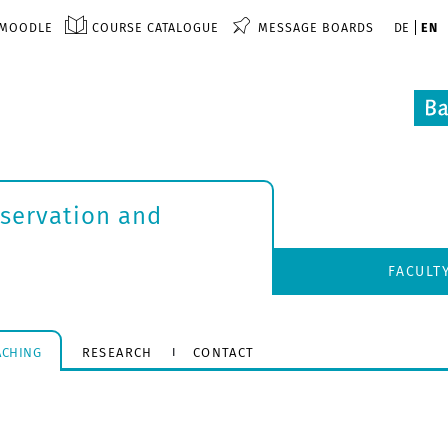
MOODLE
COURSE CATALOGUE
MESSAGE BOARDS
DE
EN
nservation and
FACULT
ACHING
RESEARCH
CONTACT