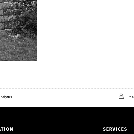
nalytics.
Prin
ATION
SERVICES