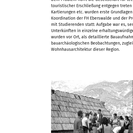
touristischer Erschließung entgegen trete
Kartierungen etc. wurden erste Grundlagen
Koordination der FH Eberswalde und der Pr
mit Studierenden statt: Aufgabe war es, sen
Unterkünften in einzelne erhaltungswürdig
wurden vor Ort, als detaillierte Bauaufna
bauarchäologischen Beobachtungen, zuglei
Wohnhausarchitektur dieser Region.