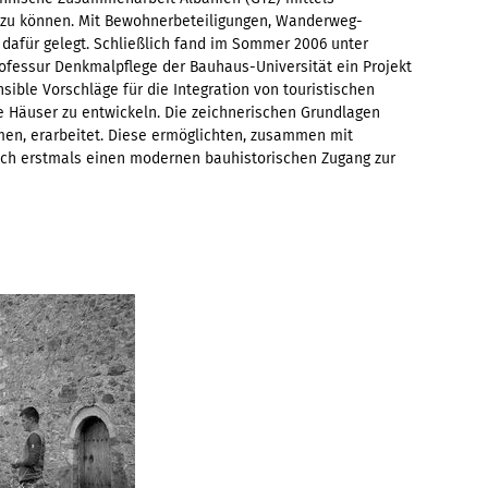
n zu können. Mit Bewohnerbeteiligungen, Wanderweg-
 dafür gelegt. Schließlich fand im Sommer 2006 unter
ofessur Denkmalpflege der Bauhaus-Universität ein Projekt
sible Vorschläge für die Integration von touristischen
e Häuser zu entwickeln. Die zeichnerischen Grundlagen
hmen, erarbeitet. Diese ermöglichten, zusammen mit
ch erstmals einen modernen bauhistorischen Zugang zur