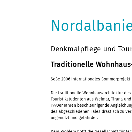
Nordalbani
Denkmalpflege und Tou
Traditionelle Wohnhaus
SoSe 2006 Internationales Sommerprojekt
Die traditionelle Wohnhausarchitektur des 
Touristikstudenten aus Weimar, Tirana un
1990er Jahren beschleunigende Angleichun
des abgeschiedenen Tales drastisch zu ve
ungenutzt und gefährdet.
Dem Problem hofft die Gesellschaft für te