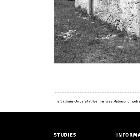
The Bauhaus-Universität Weimar uses Matomo for web a
STUDIES
INFORM