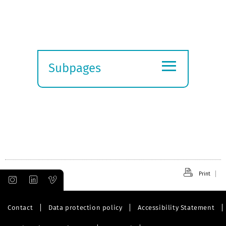
≡
Subpages
Expand
submenu
Print
Contact
Data protection policy
Accessibility Statement