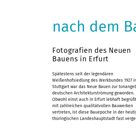
nach dem Ba
Fotografien des Neuen
Bauens in Erfurt
Spätestens seit der legendären
Weißenhofsiedlung des Werkbundes 1927 i
Stuttgart war das Neue Bauen zur tonang
deutschen Architekturströmung geworden.
Obwohl einst auch in Erfurt lebhaft begrüß
mit zahlreichen qualitätvollen Bauwerken
vertreten, ist diese Bauepoche in der heut
thüringischen Landeshauptstadt fast verge