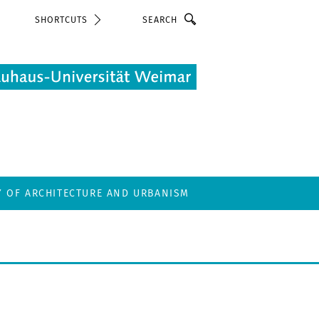
Search
SHORTCUTS
Y OF ARCHITECTURE AND URBANISM