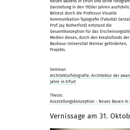
Neuen Bauens in Erfurt und seine fotograf
Darstellung in den 1920er Jahren ausführlic
Betreut durch die Professur Visuelle
Kommunikation-Typografie (Fakultät Gestal
Prof. Jay Rutherford) entstand die
Gesamtkonzeption für das Erscheinungsbild
Medien dieses, durch den Kreativfonds der
Bauhaus-Universität Weimar geförderten,
Projekts.
Seminar:
Architekturfotografie. Architektur der zwan
Jahre in Erfurt
Thesis:
Ausstellungskonzeption - Neues Bauen in E
Vernissage am 31. Oktob