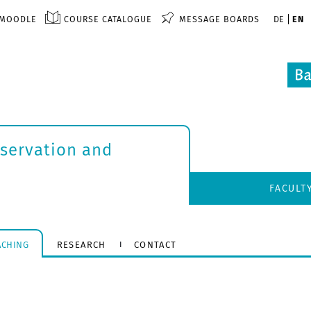
MOODLE
COURSE CATALOGUE
MESSAGE BOARDS
DE
EN
nservation and
FACULT
ACHING
RESEARCH
CONTACT