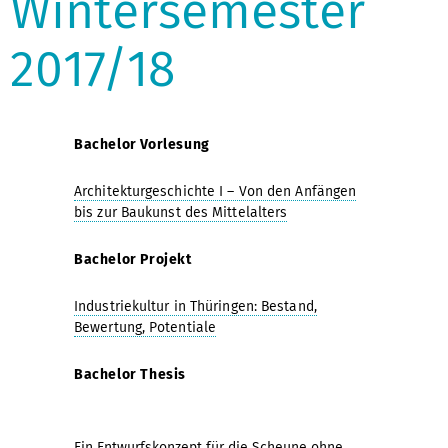
Wintersemester
2017/18
Bachelor Vorlesung
Architekturgeschichte I – Von den Anfängen
bis zur Baukunst des Mittelalters
Bachelor Projekt
Industriekultur in Thüringen: Bestand,
Bewertung, Potentiale
Bachelor Thesis
Ein Entwurfskonzept für die Scheune ohne