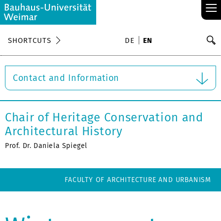
≡
S
SHORTCUTS
DE
EN
Se
Contact and Information
Chair of Heritage Conservation and
Architectural History
Prof. Dr. Daniela Spiegel
FACULTY OF ARCHITECTURE AND URBANISM