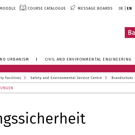
MOODLE
COURSE CATALOGUE
MESSAGE BOARDS
DE
EN
AND URBANISM
CIVIL AND ENVIRONMENTAL ENGINEERING
ty Facilities
Safety and Environmental Service Centre
Brandschutz
LUNGEN
ngssicherheit