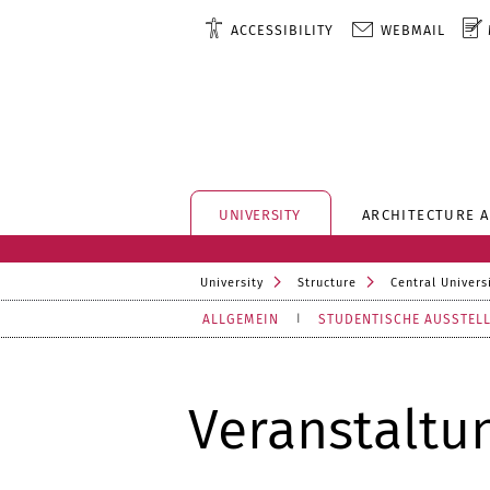
ACCESSIBILITY
WEBMAIL
UNIVERSITY
ARCHITECTURE 
University
Structure
Central Universi
ALLGEMEIN
STUDENTISCHE AUSSTEL
Veranstaltu