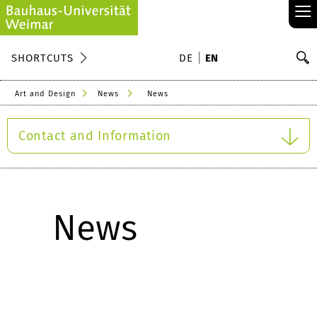
≡
S
SHORTCUTS
DE
EN
Se
Art and Design
News
News
Contact and Information
News