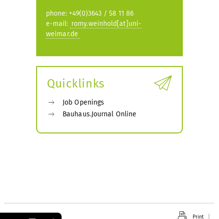
phone: +49(0)3643 / 58 11 86
e-mail:
romy.weinhold[at]uni-
weimar.de
Quicklinks
Job Openings
Bauhaus.Journal Online
Print