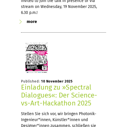
invited to join the talk in presence or via
stream on Wednesday, 19 November 2025,
6.30 p.m.!
more
Published:
10 November 2025
Einladung zu »Spectral
Dialogues«: Der Science-
vs-Art-Hackathon 2025
Stellen Sie sich vor, wir bringen Photonik-
Ingenieur*innen, Künstler*innen und
Designer*innen zusammen, schließen sie