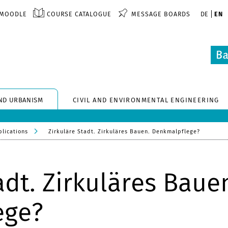
MOODLE
COURSE CATALOGUE
MESSAGE BOARDS
DE
EN
ND URBANISM
CIVIL AND ENVIRONMENTAL ENGINEERING
blications
Zirkuläre Stadt. Zirkuläres Bauen. Denkmalpflege?
adt. Zirkuläres Baue
ege?