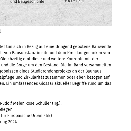
)
htet tun sich in Bezug auf eine dringend gebotene Bauwende
lt von Bausubstanz in situ und dem Kreislaufgedanken von
 Gleichzeitig eint diese und weitere Konzepte mit der
h und die Sorge um den Bestand. Die im Band versammelten
rgebnissen eines Studierendenprojekts an der Bauhaus-
alpflege und Zirkularität zusammen oder eben bezogen auf
n. Ein umfassendes Glossar aktueller Begriffe rund um das
udolf Meier, Rose Schuller (Hg.):
pflege?
s für Europäische Urbanistik)
rlag 2024