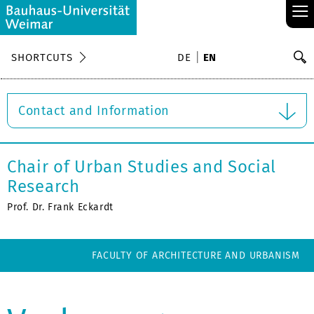
≡
S
SHORTCUTS
DE
EN
Se
Contact and Information
Chair of Urban Studies and Social
Research
Prof. Dr. Frank Eckardt
FACULTY OF ARCHITECTURE AND URBANISM