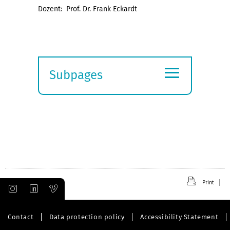
Dozent: Prof. Dr. Frank Eckardt
≡
Subpages
Expand
submenu
Print
Contact
Data protection policy
Accessibility Statement