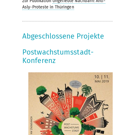
Zur Publikation
Ungeliebte Nachbarn: Anti-
Asly-Proteste in Thüringen
Abgeschlossene Projekte
Postwachstumsstadt-
Konferenz