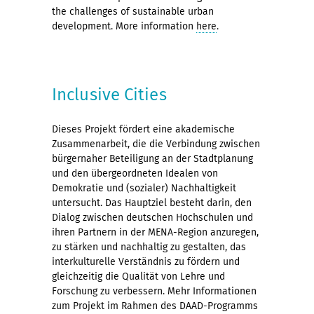
the challenges of sustainable urban
development. More information
here
.
Inclusive Cities
Dieses Projekt fördert eine akademische
Zusammenarbeit, die die Verbindung zwischen
bürgernaher Beteiligung an der Stadtplanung
und den übergeordneten Idealen von
Demokratie und (sozialer) Nachhaltigkeit
untersucht. Das Hauptziel besteht darin, den
Dialog zwischen deutschen Hochschulen und
ihren Partnern in der MENA-Region anzuregen,
zu stärken und nachhaltig zu gestalten, das
interkulturelle Verständnis zu fördern und
gleichzeitig die Qualität von Lehre und
Forschung zu verbessern. Mehr Informationen
zum Projekt im Rahmen des DAAD-Programms