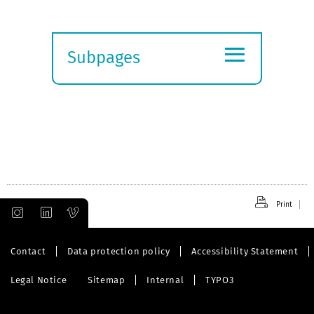
≡
Subpages
Expand
submenu
Print
Contact
Data protection policy
Accessibility Statement
Legal Notice
Sitemap
Internal
TYPO3