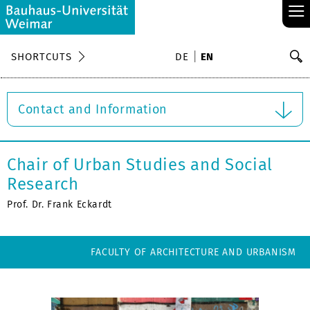
≡
S
SHORTCUTS
DE
EN
Se
Contact and Information
Chair of Urban Studies and Social
Research
Prof. Dr. Frank Eckardt
FACULTY OF ARCHITECTURE AND URBANISM