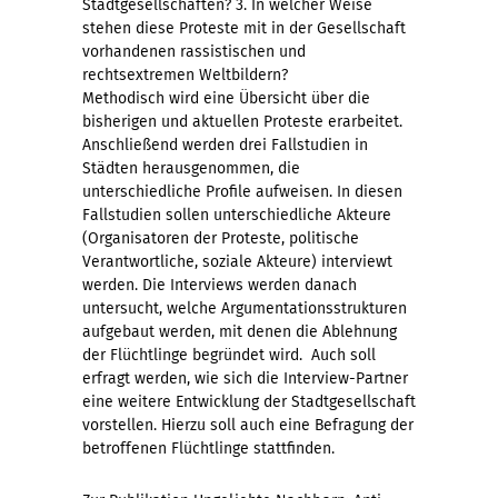
Stadtgesellschaften? 3. In welcher Weise
stehen diese Proteste mit in der Gesellschaft
vorhandenen rassistischen und
rechtsextremen Weltbildern?
Methodisch wird eine Übersicht über die
bisherigen und aktuellen Proteste erarbeitet.
Anschließend werden drei Fallstudien in
Städten herausgenommen, die
unterschiedliche Profile aufweisen. In diesen
Fallstudien sollen unterschiedliche Akteure
(Organisatoren der Proteste, politische
Verantwortliche, soziale Akteure) interviewt
werden. Die Interviews werden danach
untersucht, welche Argumentationsstrukturen
aufgebaut werden, mit denen die Ablehnung
der Flüchtlinge begründet wird. Auch soll
erfragt werden, wie sich die Interview-Partner
eine weitere Entwicklung der Stadtgesellschaft
vorstellen. Hierzu soll auch eine Befragung der
betroffenen Flüchtlinge stattfinden.