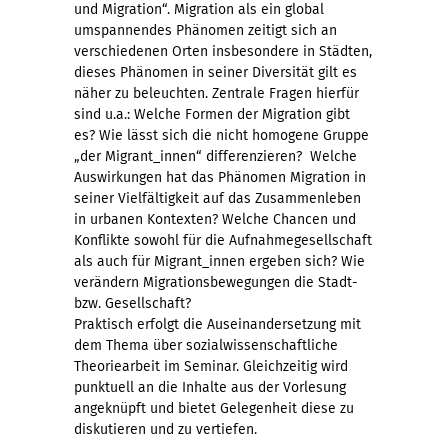
und Migration“. Migration als ein global
umspannendes Phänomen zeitigt sich an
verschiedenen Orten insbesondere in Städten,
dieses Phänomen in seiner Diversität gilt es
näher zu beleuchten. Zentrale Fragen hierfür
sind u.a.: Welche Formen der Migration gibt
es? Wie lässt sich die nicht homogene Gruppe
„der Migrant_innen“ differenzieren? Welche
Auswirkungen hat das Phänomen Migration in
seiner Vielfältigkeit auf das Zusammenleben
in urbanen Kontexten? Welche Chancen und
Konflikte sowohl für die Aufnahmegesellschaft
als auch für Migrant_innen ergeben sich? Wie
verändern Migrationsbewegungen die Stadt-
bzw. Gesellschaft?
Praktisch erfolgt die Auseinandersetzung mit
dem Thema über sozialwissenschaftliche
Theoriearbeit im Seminar. Gleichzeitig wird
punktuell an die Inhalte aus der Vorlesung
angeknüpft und bietet Gelegenheit diese zu
diskutieren und zu vertiefen.