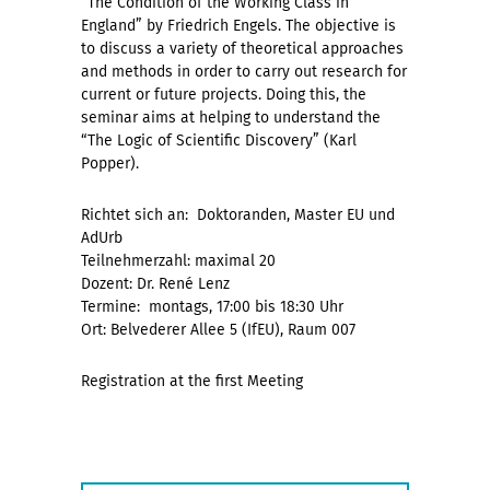
“The Condition of the Working Class in
England” by Friedrich Engels. The objective is
to discuss a variety of theoretical approaches
and methods in order to carry out research for
current or future projects. Doing this, the
seminar aims at helping to understand the
“The Logic of Scientific Discovery” (Karl
Popper).
Richtet sich an: Doktoranden, Master EU und
AdUrb
Teilnehmerzahl: maximal 20
Dozent: Dr. René Lenz
Termine: montags, 17:00 bis 18:30 Uhr
Ort: Belvederer Allee 5 (IfEU), Raum 007
Registration at the first Meeting