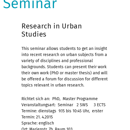
Seminar
Research in Urban
Studies
This seminar allows students to get an insight
into recent research on urban subjects from a
variety of disciplines and professional
backgrounds. Students can present their work
their own work (PhD or master thesis) and will
be offered a forum for discussion for different
topics relevant in urban research.
Richtet sich an: PhD, Master Programme
Veranstaltungsart: Seminar 2 SWS 3 ECTS
Termine: dienstags 9.15 bis 10:45 Uhr, erster
Termin: 21. 4.2015
Sprache: englisch
Ort: Marienstr. 7b, Raum 103