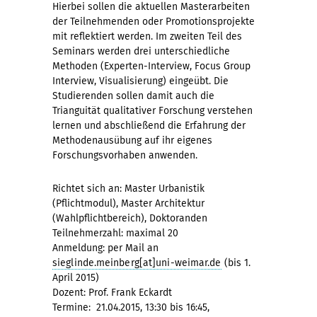
Hierbei sollen die aktuellen Masterarbeiten
der Teilnehmenden oder Promotionsprojekte
mit reflektiert werden. Im zweiten Teil des
Seminars werden drei unterschiedliche
Methoden (Experten-Interview, Focus Group
Interview, Visualisierung) eingeübt. Die
Studierenden sollen damit auch die
Trianguität qualitativer Forschung verstehen
lernen und abschließend die Erfahrung der
Methodenausübung auf ihr eigenes
Forschungsvorhaben anwenden.
Richtet sich an: Master Urbanistik
(Pflichtmodul), Master Architektur
(Wahlpflichtbereich), Doktoranden
Teilnehmerzahl: maximal 20
Anmeldung: per Mail an
sieglinde.meinberg[at]uni-weimar.de
(bis 1.
April 2015)
Dozent: Prof. Frank Eckardt
Termine: 21.04.2015, 13:30 bis 16:45,