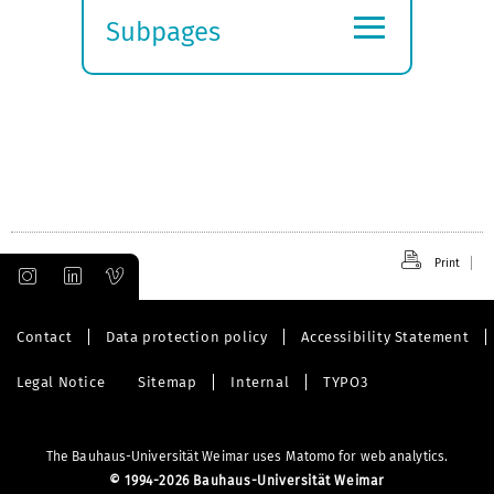
≡
Subpages
Expand
submenu
Print
Contact
Data protection policy
Accessibility Statement
Legal Notice
Sitemap
Internal
TYPO3
The Bauhaus-Universität Weimar uses Matomo for web analytics.
©
1994-2026 Bauhaus-Universität Weimar