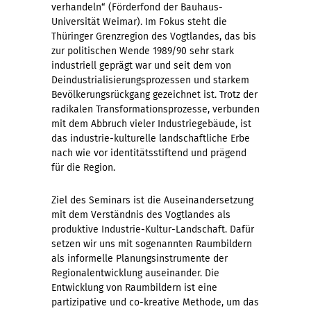
verhandeln“ (Förderfond der Bauhaus-
Universität Weimar). Im Fokus steht die
Thüringer Grenzregion des Vogtlandes, das bis
zur politischen Wende 1989/90 sehr stark
industriell geprägt war und seit dem von
Deindustrialisierungsprozessen und starkem
Bevölkerungsrückgang gezeichnet ist. Trotz der
radikalen Transformationsprozesse, verbunden
mit dem Abbruch vieler Industriegebäude, ist
das industrie-kulturelle landschaftliche Erbe
nach wie vor identitätsstiftend und prägend
für die Region.
Ziel des Seminars ist die Auseinandersetzung
mit dem Verständnis des Vogtlandes als
produktive Industrie-Kultur-Landschaft. Dafür
setzen wir uns mit sogenannten Raumbildern
als informelle Planungsinstrumente der
Regionalentwicklung auseinander. Die
Entwicklung von Raumbildern ist eine
partizipative und co-kreative Methode, um das