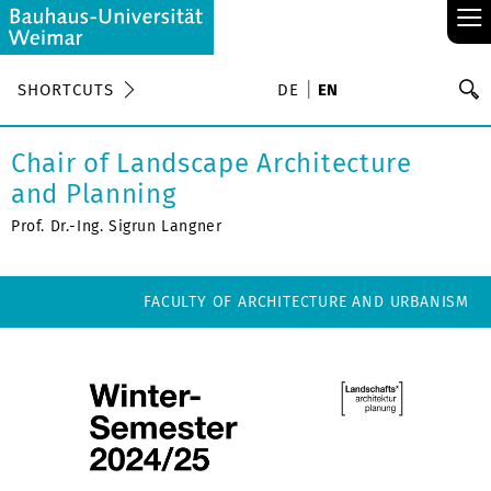
≡
S
SHORTCUTS
DE
EN
Se
Chair of Landscape Architecture
and Planning
Prof. Dr.-Ing. Sigrun Langner
FACULTY OF ARCHITECTURE AND URBANISM