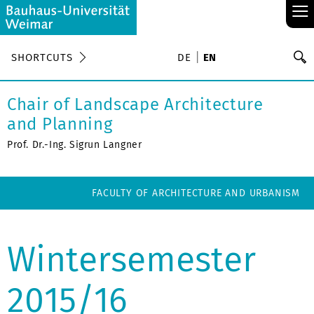
≡
S
SHORTCUTS
DE
EN
Se
Chair of Landscape Architecture
and Planning
Prof. Dr.-Ing. Sigrun Langner
FACULTY OF ARCHITECTURE AND URBANISM
Wintersemester
2015/16